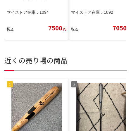
マイストア在庫：
1094
マイストア在庫：
1892
7500
7050
税込
円
税込
円
近くの売り場の商品