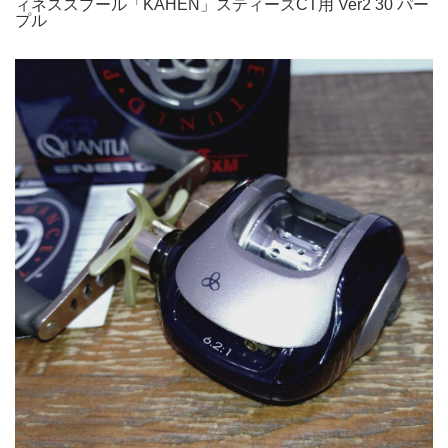
ィネススプール「KAHEN」スティーズCT用 Ver2 30 パー
プル