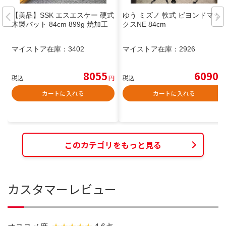
【美品】SSK エスエスケー 硬式
ゆう ミズノ 軟式 ビヨンドマッ
木製バット 84cm 899g 焼加工
クスNE 84cm
マイストア在庫：
3402
マイストア在庫：
2926
8055
6090
税込
円
税込
円
カートに入れる
カートに入れる
このカテゴリをもっと見る
カスタマーレビュー