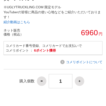
※UGLYTRUCKLING.COM 限定モデル
YouTuberの皆様に商品の使い心地などをご紹介いただいておりま
す！
紹介動画はこちら
ネット販売
6960
円
価格（税込）
コメリカード番号登録、コメリカードでお支払いで
コメリポイント ：
6ポイント獲得
コメリポイントについて
購入個数