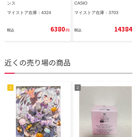
ンス
CASIO
マイストア在庫：
4324
マイストア在庫：
3703
6380
14384
税込
円
税込
円
近くの売り場の商品