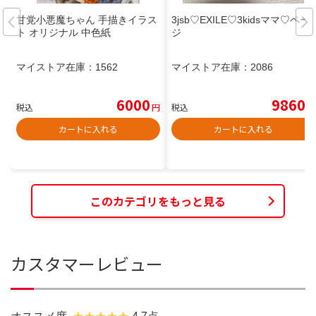
甘党小悪魔ちゃん 手描きイラス
3jsb♡EXILE♡3kidsママ♡ペー
ト オリジナル 中色紙
ジ
マイストア在庫：
1562
マイストア在庫：
2086
6000
9860
税込
円
税込
円
カートに入れる
カートに入れる
このカテゴリをもっと見る
カスタマーレビュー