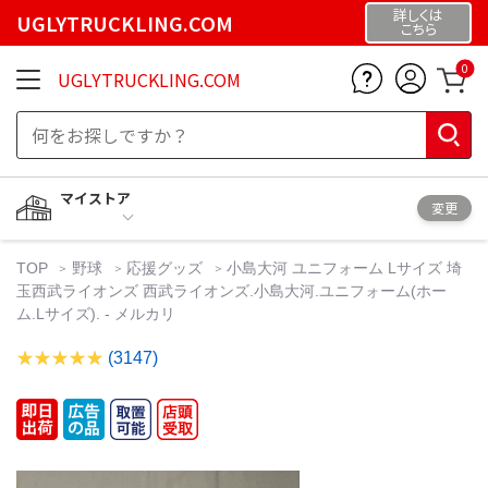
詳しくは
UGLYTRUCKLING.COM
こちら
0
UGLYTRUCKLING.COM
マイストア
変更
TOP
野球
応援グッズ
小島大河 ユニフォーム Lサイズ 埼
玉西武ライオンズ 西武ライオンズ.小島大河.ユニフォーム(ホー
ム.Lサイズ). - メルカリ
(3147)