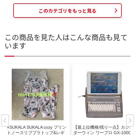
このカテゴリをもっと見る
この商品を見た人はこんな商品も見て
います
⭐︎SUKALA SUKALA cozy プリン
【最上位機種/残り一点】カシオ
トノースリブブラトップ&レギ
ダーウィン ワープロ GX-1000