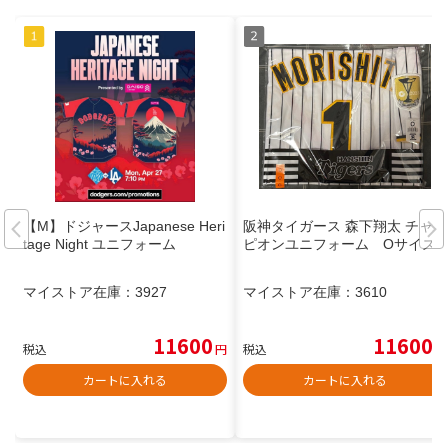
【M】ドジャースJapanese Heri
阪神タイガース 森下翔太 チャン
tage Night ユニフォーム
ピオンユニフォーム Oサイズ
マイストア在庫：
3927
マイストア在庫：
3610
11600
11600
税込
円
税込
円
カートに入れる
カートに入れる