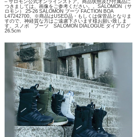
– サロモン公式オンラインストア。商品状態及び付属品に
つきましては、画像をご参考ください。。SALOMON（サ
ロモン） 25-26 SALOMON ブーツ FACTION BOA
L47242700。※商品はUSED品・もしくは保管品となりま
すので、神経質な方はご遠慮下さいます様お願い致しま
す。スノボ ブーツ SALOMON DIALOGUE ダイアログ
26.5cm