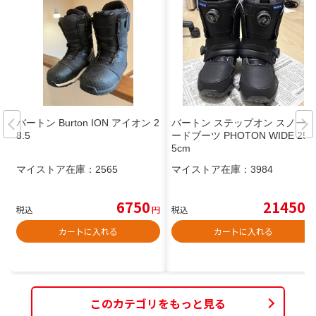
バートン Burton ION アイオン 2
バートン ステップオン スノーボ
8.5
ードブーツ PHOTON WIDE 25.
5cm
マイストア在庫：
2565
マイストア在庫：
3984
6750
21450
税込
円
税込
円
カートに入れる
カートに入れる
このカテゴリをもっと見る