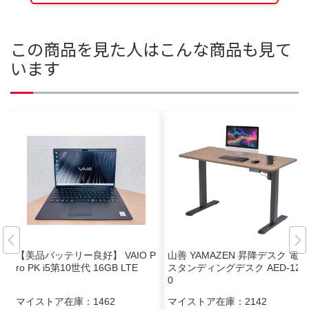
この商品を見た人はこんな商品も見て
います
【美品バッテリー良好】 VAIO P
山善 YAMAZEN 昇降デスク 電動
ro PK i5第10世代 16GB LTE
スタンディングデスク AED-126
0
マイストア在庫：
1462
マイストア在庫：
2142