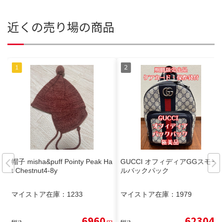
近くの売り場の商品
帽子 misha&puff Pointy Peak Ha
GUCCI オフィディアGGスモー
t Chestnut4-8y
ルバックパック
マイストア在庫：
1233
マイストア在庫：
1979
6960
62304