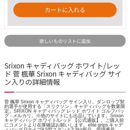
カートに入れる
欲しいものリストに追加
Srixon キャディバッグ ホワイト/レッ
ド 菅 楓華 Srixon キャディバッグ サイ
ン入りの詳細情報
菅 楓華 Srixon キャディバッグ サイン入り。ダンロップ契
約選手が使用する「スリクソン」キャディバッグを数量限
定。SRIXON キャディバッグ レッド ホワイト ゴルフバッ
グ - メルカリ。※他のサイトにも出品しています。Srixon
キャディバッグ ホワイト/レッド 【公式通販】。ご購入前
にコメントより在庫確認お願いします。elite grips キャデ
ィバッグ Dタイプ9.5型スタンド3.3kg新品。管理番号