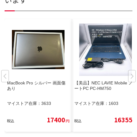
MacBook Pro シルバー 画面傷
【美品】NEC LAVIE Mobile ノ
あり
ートPC PC-HM750
マイストア在庫：
3633
マイストア在庫：
1603
17400
16355
税込
円
税込
円