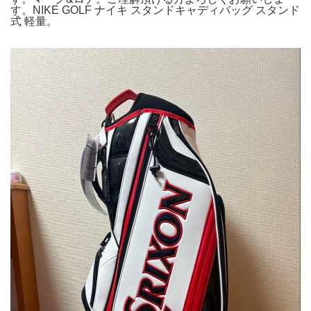
す。NIKE GOLF ナイキ スタンドキャディバッグ スタンド
式 軽量。