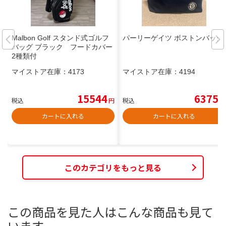
Malbon Golf スタンド式ゴルフ
パーリーゲイツ ボストンバッグ
バッグ ブラック フードカバー
2種類付
マイストア在庫：
4173
マイストア在庫：
4194
15544
6375
税込
円
税込
円
カートに入れる
カートに入れる
このカテゴリをもっと見る
この商品を見た人はこんな商品も見て
います