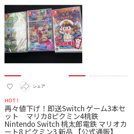
シェア
HOT !
再々値下げ！即送Switch ゲーム3本セ
ット マリカ8ピクミン4桃鉄
Nintendo Switch 桃太郎電鉄 マリオカ
ート8 ピクミン3 新品 【公式通販】