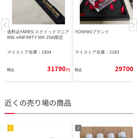
送料込‼️ARES スクイッドマニア
YOSHIKIブランド
806 ∞INFINITY MX 15th限定
マイストア在庫：
1934
マイストア在庫：
2183
31790
29700
税込
円
税込
円
近くの売り場の商品