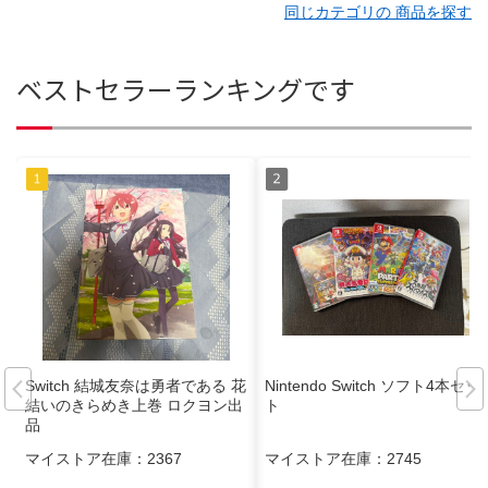
同じカテゴリの 商品を探す
ベストセラーランキングです
Switch 結城友奈は勇者である 花
Nintendo Switch ソフト4本セッ
結いのきらめき上巻 ロクヨン出
ト
品
マイストア在庫：
2367
マイストア在庫：
2745