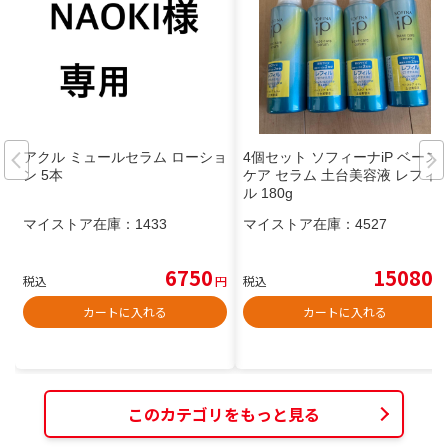
アクル ミュールセラム ローショ
4個セット ソフィーナiP ベース
ン 5本
ケア セラム 土台美容液 レフィ
ル 180g
マイストア在庫：
1433
マイストア在庫：
4527
6750
15080
税込
円
税込
円
カートに入れる
カートに入れる
このカテゴリをもっと見る