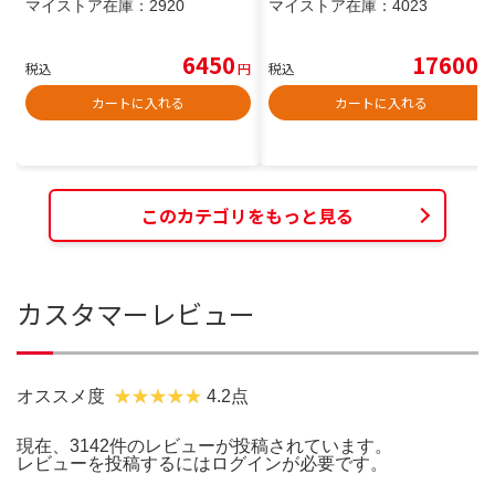
マイストア在庫：
2920
マイストア在庫：
4023
6450
17600
税込
円
税込
円
カートに入れる
カートに入れる
このカテゴリをもっと見る
カスタマーレビュー
オススメ度
4.2点
現在、3142件のレビューが投稿されています。
レビューを投稿するには
ログイン
が必要です。