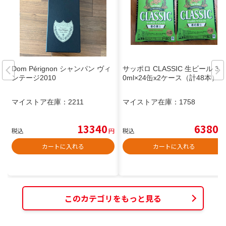
Dom Pérignon シャンパン ヴィ
サッポロ CLASSIC 生ビール 35
ンテージ2010
0ml×24缶x2ケース（計48本）
マイストア在庫：
2211
マイストア在庫：
1758
13340
6380
税込
円
税込
円
カートに入れる
カートに入れる
このカテゴリをもっと見る