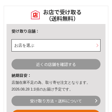
お店で受け取る
（送料無料）
受け取り店舗：
お店を選ぶ
近くの店舗を確認する
納期目安：
店舗在庫不足の為、取り寄せ注文となります。
2026.08.28 1:1頃のお届け予定です。
受け取り方法・送料について