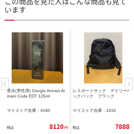
この商品を見た人はこんな商品も見て
います
香水(男性用) Giorgio Armani Ar
レスポートサック デイリーバ
mani Code EDT 125ml
ックパック ブラック
マイストア在庫：
4160
マイストア在庫：
1416
8120
7888
税込
円
税込
円