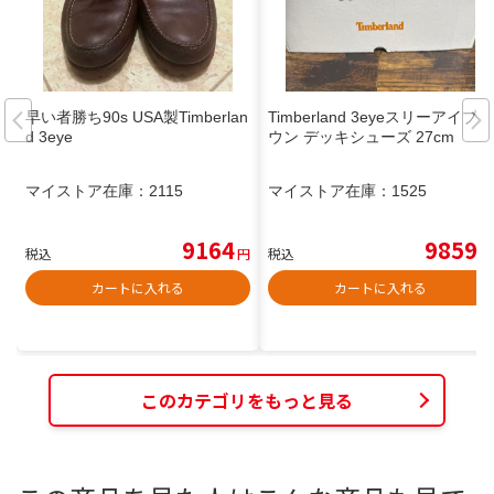
早い者勝ち90s USA製Timberlan
Timberland 3eyeスリーアイブラ
d 3eye
ウン デッキシューズ 27cm
マイストア在庫：
2115
マイストア在庫：
1525
9164
9859
税込
円
税込
円
カートに入れる
カートに入れる
このカテゴリをもっと見る