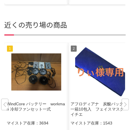
近くの売り場の商品
WindCore バッテリー workma
アフロディアナ 炭酸パック
n 冷却ファンセット一式
一箱10包入 フェイスマスク
イチエ
マイストア在庫：
3694
マイストア在庫：
1543