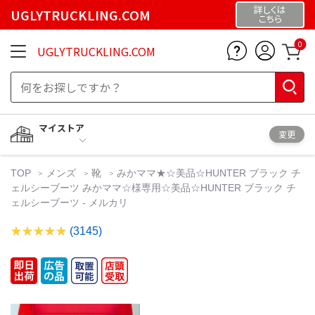
詳しくは
UGLYTRUCKLING.COM
こちら
0
UGLYTRUCKLING.COM
マイストア
変更
TOP
メンズ
靴
みかママ★☆美品☆HUNTER ブラック チ
ェルシーブーツ みかママ☆様専用☆美品☆HUNTER ブラック チ
ェルシーブーツ - メルカリ
(3145)