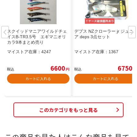
スクイッドマニアワイルドチェ
デプス NZクローラー jr ジュニ
イスB-TR3.5号 エギマニオリ
ア deps 3点セット
カラ9本まとめ売り
マイストア在庫：
4247
マイストア在庫：
1367
6600
6750
税込
円
税込
円
カートに入れる
カートに入れる
このカテゴリをもっと見る
この商品を見た人はこんな商品も見て