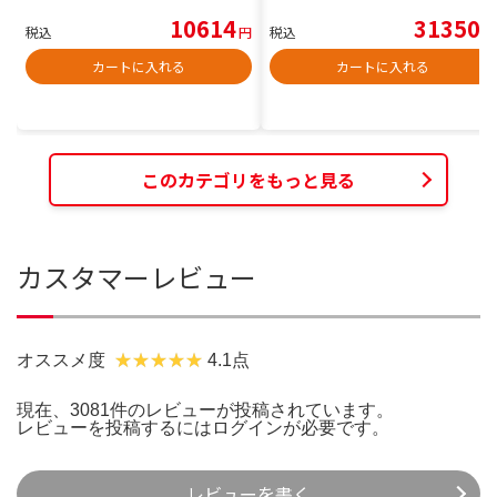
10614
31350
税込
円
税込
円
カートに入れる
カートに入れる
このカテゴリをもっと見る
カスタマーレビュー
オススメ度
4.1点
現在、3081件のレビューが投稿されています。
レビューを投稿するには
ログイン
が必要です。
レビューを書く