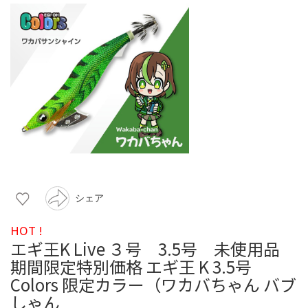
シェア
HOT !
エギ王K Live ３号 3.5号 未使用品
期間限定特別価格 エギ王 K 3.5号
Colors 限定カラー（ワカバちゃん バブ
しゃん