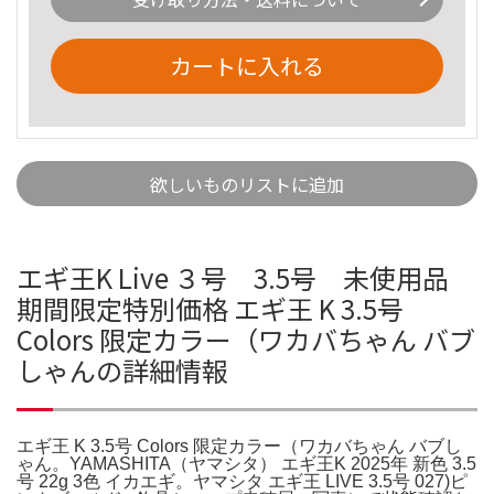
カートに入れる
欲しいものリストに追加
エギ王K Live ３号 3.5号 未使用品
期間限定特別価格 エギ王 K 3.5号
Colors 限定カラー（ワカバちゃん バブ
しゃんの詳細情報
エギ王 K 3.5号 Colors 限定カラー（ワカバちゃん バブし
ゃん。YAMASHITA（ヤマシタ） エギ王K 2025年 新色 3.5
号 22g 3色 イカエギ。ヤマシタ エギ王 LIVE 3.5号 027)ピ