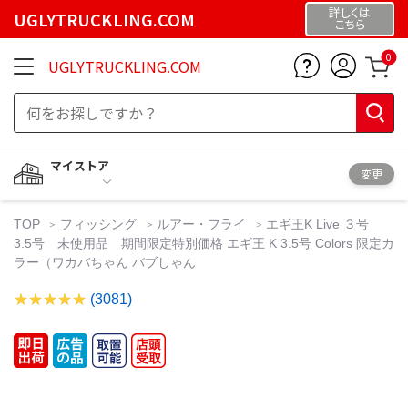
詳しくは
UGLYTRUCKLING.COM
こちら
0
UGLYTRUCKLING.COM
マイストア
変更
TOP
フィッシング
ルアー・フライ
エギ王K Live ３号
3.5号 未使用品 期間限定特別価格 エギ王 K 3.5号 Colors 限定カ
ラー（ワカバちゃん バブしゃん
(3081)