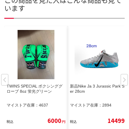
います
TWINS SPECIAL ボクシンググ
新品Nike Ja 3 Jurassic Park Silv
ローブ 8oz 蛍光グリーン
er 28cm
マイストア在庫：
4637
マイストア在庫：
2894
6000
14499
税込
円
税込
円