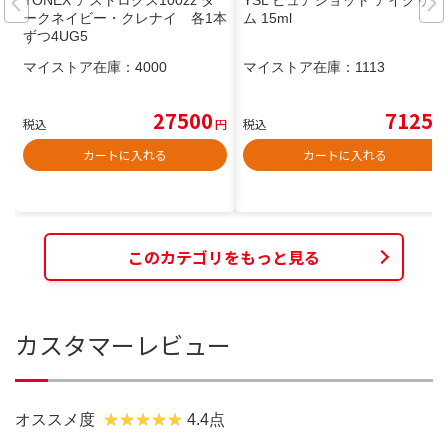
YONEX アストロクス100zz ダ
YSL ピュアショット アイクリー
ークネイビー・クレナイ 各1本
ム 15ml
ずつ4UG5
マイストア在庫：
4000
マイストア在庫：
1113
27500
7125
税込
円
税込
円
カートに入れる
カートに入れる
このカテゴリをもっと見る
カスタマーレビュー
オススメ度
4.4点