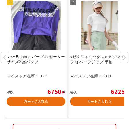
New Balance パープル セーター
⭐︎ゼクシィミックス⭐︎ メッシュパ
サイズ2 黒パンツ
フ袖 ハーフジップ 半袖
マイストア在庫：
1086
マイストア在庫：
3891
6750
6225
税込
円
税込
円
カートに入れる
カートに入れる