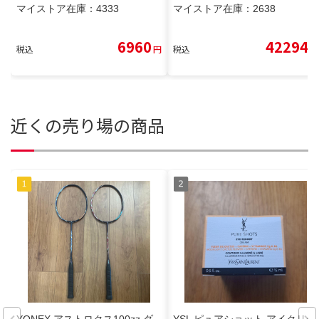
マイストア在庫：
4333
マイストア在庫：
2638
6960
42294
税込
円
税込
円
近くの売り場の商品