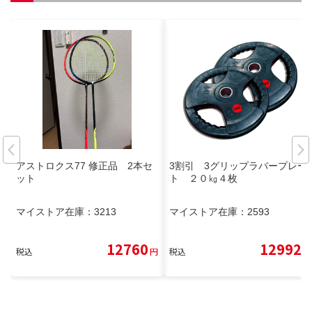
アストロクス77 修正品 2本セ
3割引 3グリップラバープレー
ット
ト ２０㎏４枚
マイストア在庫：
3213
マイストア在庫：
2593
12760
12992
税込
円
税込
円