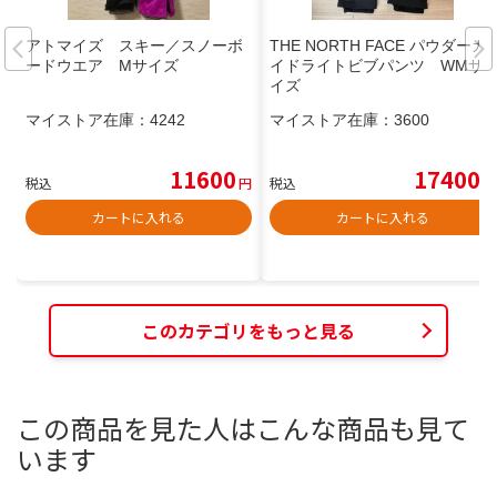
アトマイズ スキー／スノーボ
THE NORTH FACE パウダーガ
ードウエア Mサイズ
イドライトビブパンツ WMサ
イズ
マイストア在庫：
4242
マイストア在庫：
3600
11600
17400
税込
円
税込
円
カートに入れる
カートに入れる
このカテゴリをもっと見る
この商品を見た人はこんな商品も見て
います