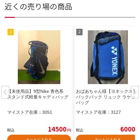
近くの売り場の商品
【未使用品】9型Nike 青色系
おばあちゃん様【ヨネックス】
スタンド式軽量キャディバッグ
バックパック リュック ラケット
バッグ
マイストア在庫：
3051
マイストア在庫：
3127
14500
6000
税込
円
税込
円
カートに入れる
カートに入れる