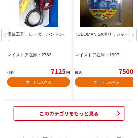
電気工具、ロータ、バンドン-
TUBOMAN SAポリッシャー
マイストア在庫：
2783
マイストア在庫：
1997
7125
7500
税込
円
税込
円
カートに入れる
カートに入れる
このカテゴリをもっと見る