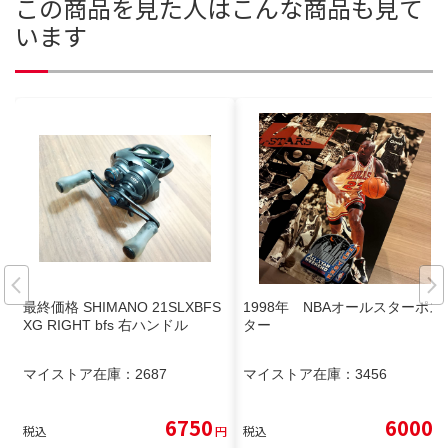
この商品を見た人はこんな商品も見て
います
最終価格 SHIMANO 21SLXBFS
1998年 NBAオールスターポス
XG RIGHT bfs 右ハンドル
ター
マイストア在庫：
2687
マイストア在庫：
3456
6750
6000
税込
円
税込
円