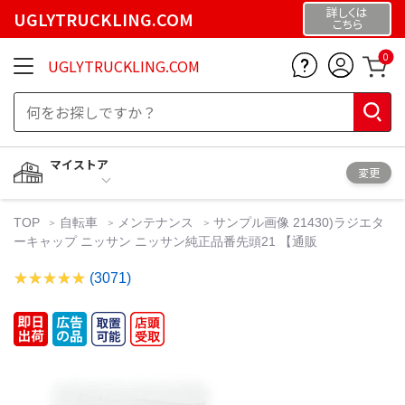
詳しくは
UGLYTRUCKLING.COM
こちら
0
UGLYTRUCKLING.COM
マイストア
変更
TOP
自転車
メンテナンス
サンプル画像 21430)ラジエタ
ーキャップ ニッサン ニッサン純正品番先頭21 【通販
(3071)