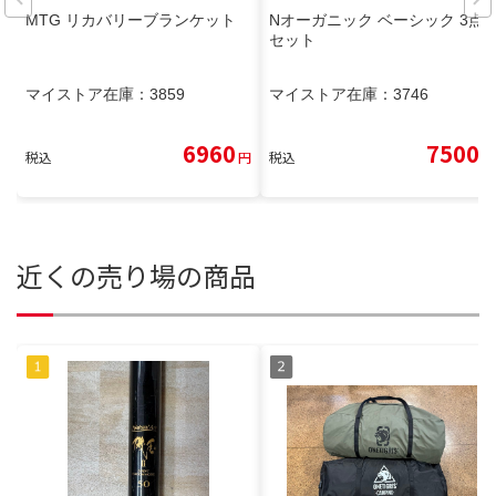
MTG リカバリーブランケット
Nオーガニック ベーシック 3点
セット
マイストア在庫：
3859
マイストア在庫：
3746
6960
7500
税込
円
税込
円
近くの売り場の商品