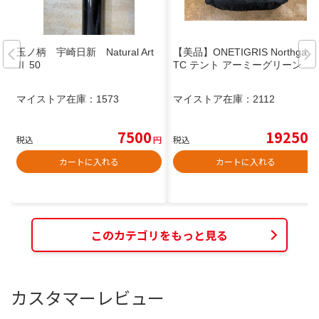
玉ノ柄 宇崎日新 Natural Art
【美品】ONETIGRIS Northgaze
Ⅱ 50
TC テント アーミーグリーン
マイストア在庫：
1573
マイストア在庫：
2112
7500
19250
税込
円
税込
円
カートに入れる
カートに入れる
このカテゴリをもっと見る
カスタマーレビュー