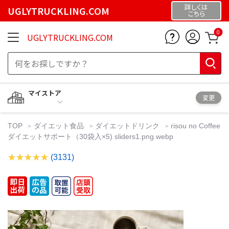
詳しくは
UGLYTRUCKLING.COM
こちら
0
UGLYTRUCKLING.COM
マイストア
変更
TOP
ダイエット食品
ダイエットドリンク
risou no Coffee
ダイエットサポート（30袋入×5) sliders1.png.webp
(3131)