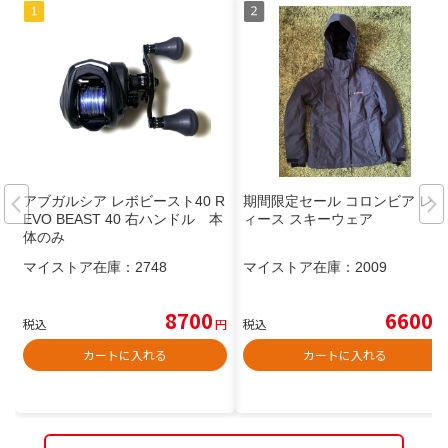
アブガルシア レボビースト40 R
期間限定セール コロンビア レデ
EVO BEAST 40 右ハンドル 本
ィース スキーウェア
体のみ
マイストア在庫：
2748
マイストア在庫：
2009
8700
6600
税込
円
税込
円
カートに入れる
カートに入れる