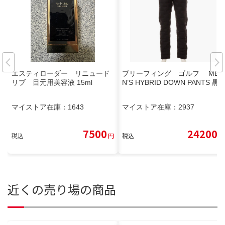
エスティローダー リニュード
ブリーフィング ゴルフ ME
リブ 目元用美容液 15ml
N’S HYBRID DOWN PANTS 黒
マイストア在庫：
1643
マイストア在庫：
2937
7500
24200
税込
円
税込
円
近くの売り場の商品