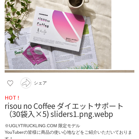
シェア
HOT !
risou no Coffee ダイエットサポート
（30袋入×5) sliders1.png.webp
※UGLYTRUCKLING.COM 限定モデル
YouTuberの皆様に商品の使い心地などをご紹介いただいておりま
す！