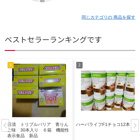
同じカテゴリの 商品を探す
ベストセラーランキングです
日清 トリプルバリア 青りん
ハーバライフF1チョコ12本
ご味 30本入り ６箱 機能性
表示食品 新品