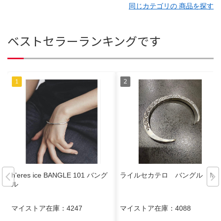
同じカテゴリの 商品を探す
ベストセラーランキングです
h'eres ice BANGLE 101 バング
ライルセカテロ バングル ML
ル
マイストア在庫：
4247
マイストア在庫：
4088