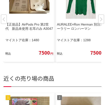
【正規品】AirPods Pro 第2世
AURALEE×Ron Herman 別注オ
代 新品未使用 右耳のみ A3047
ーラリー ロンハーマン
マイストア在庫：
1480
マイストア在庫：
1288
7500
7500
税込
円
税込
円
近くの売り場の商品