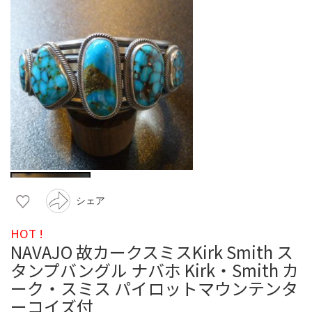
シェア
HOT !
NAVAJO 故カークスミスKirk Smith ス
タンプバングル ナバホ Kirk・Smith カ
ーク・スミス パイロットマウンテンタ
ーコイズ付