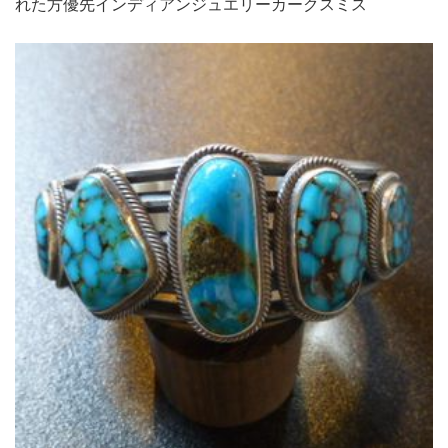
れた方優先インディアンジュエリーカークスミス