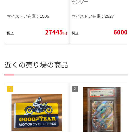
ケンゾー
マイストア在庫：
1505
マイストア在庫：
2527
27445
6000
税込
円
税込
円
近くの売り場の商品