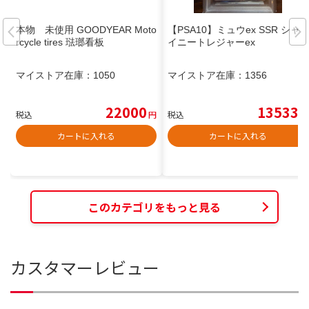
本物 未使用 GOODYEAR Moto
【PSA10】ミュウex SSR シャ
rcycle tires 琺瑯看板
イニートレジャーex
マイストア在庫：
1050
マイストア在庫：
1356
22000
13533
税込
円
税込
円
カートに入れる
カートに入れる
このカテゴリをもっと見る
カスタマーレビュー