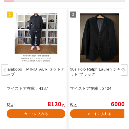
lalabobo MINOTAUR セットア
90s Polo Ralph Lauren ジャケ
ップ
ット ブラック
マイストア在庫：
4187
マイストア在庫：
2404
8120
6000
税込
円
税込
円
カートに入れる
カートに入れる