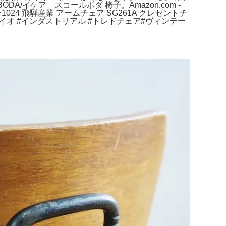
/イケア スコールボダ 椅子。Amazon.com -
ます。K☆1024 飛騨産業 アームチェア SG261A クレセントチ
イオ #インダストリアル #トレドチェア#ヴィンテー