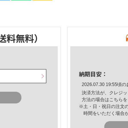
送料無料）
納期目安：
2026.07.30 19:
決済方法が、クレジッ
方法の場合は
こちら
を
※土・日・祝日の注文
時間をいただく場合
。