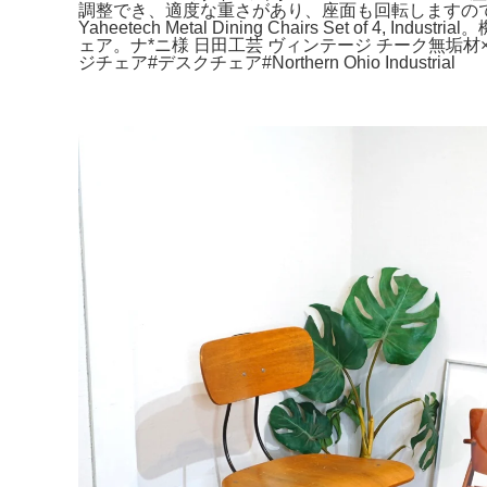
調整でき、適度な重さがあり、座面も回転しますので、作業
Yaheetech Metal Dining Chairs Set 
ェア。ナ*ニ様 日田工芸 ヴィンテージ チーク無垢材
ジチェア#デスクチェア#Northern Ohio Industrial