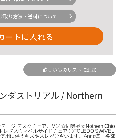
け取り方法・送料について
カートに入れる
欲しいものリストに追加
インダストリアル / Northern
ヴィンテージ デスクチェア。M14☆同等品☆Nothern Ohio
商品名〉トレドスウィベルサイドチェア ①TOLEDO SWIVEL
品のため、使用に伴うキズやスレがございます。Anna⑧。各部