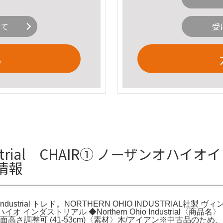
いて
受
る
dustrial CHAIR① ノーザンオハイオ
細情報
ndustrial トレド。NORTHERN OHIO INDUSTRIAL社製 
ハイオ インダストリアル ◆Northern Ohio Industrial〈
4-85cm座面高さ調整可 (41-53cm)〈素材〉木/アイアン※中古