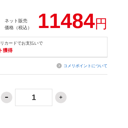
11484
円
ネット販売
価格（税込）
メリカードでお支払いで
ト獲得
コメリポイントについて