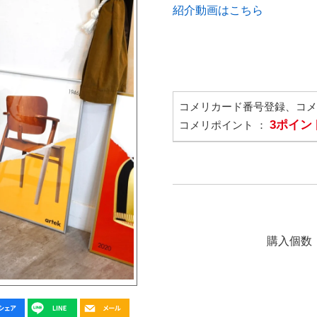
紹介動画はこちら
コメリカード番号登録、コ
3ポイン
コメリポイント ：
購入個数