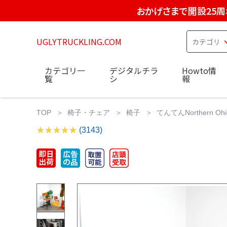
おかげさまで開設25周
UGLYTRUCKLING.COM
カテゴリ一
デジタルチラ
Howto情
覧
シ
報
TOP
椅子・チェア
椅子
てんてんNorthern Ohi
(3143)