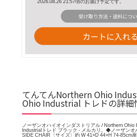
2026.08.26 21:57頃のお届け予定です。
受け取り方法・送料につ
カートに入れ
てんてんNorthern Ohio In
Ohio Industrial トレドの詳
ノーザンオハイオインダストリアル / Northern Ohio I
Industrialトレド ブラック - メルカリ。◆ノーザンオ
SIDE CHAIR〈サイズ〉約 W 41×D 44×H 7