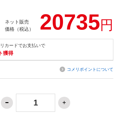
20735
円
ネット販売
価格（税込）
メリカードでお支払いで
ト獲得
コメリポイントについて