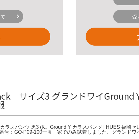
いて
受
る
lack サイズ3 グランドワイGroun
報
ツ 黒3 (K。Ground Y カラスパンツ | HUES 福岡セレクトショ
サイズ:3製品番号：GO-P09-100一度、家でのみ試着しました。グラン