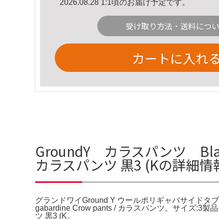
2026.08.28 1:1頃のお届け予定です。
受け取り方法・送料につ
カートに入れ
GroundY カラスパンツ B
カラスパンツ 黒3 (Kの詳細情
グランドワイGround Y ウールポリギャバサイドタブカラスパン
gabardine Crow pants / カラスパンツ。
ツ 黒3 (K。