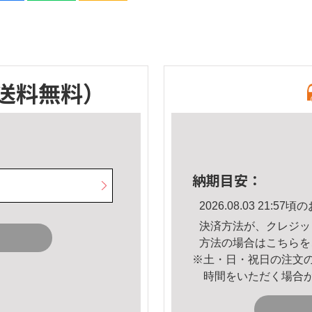
送料無料）
納期目安：
2026.08.03 21:
決済方法が、クレジッ
方法の場合は
こちら
を
※土・日・祝日の注文
時間をいただく場合
。