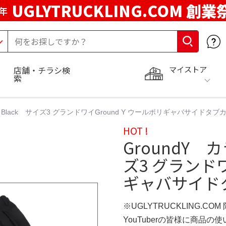
UGLYTRUCKLING.COM 創業
年
マイストア
店舗・チラシ検
索
Black サイズ3 グランドワイGround Y ウールポリギャバサイドタブカ
HOT !
GroundY 
ズ3 グランドワ
ギャバサイドタ
※UGLYTRUCKLING.CO
YouTuberの皆様に商品