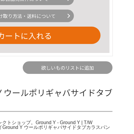
け取り方法・送料について
カートに入れる
欲しいものリストに追加
d Y ウールポリギャバサイドタブ
ップ。Ground Y - Ground Y | T/W
ドワイGround Y ウールポリギャバサイドタブカラスパン