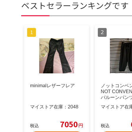
ベストセラーランキングです
minimalレザーフレア
ノットコンベ
NOT CONVEN
バルーンパン
マイストア在庫：
2048
マイストア在
7050
円
税込
税込