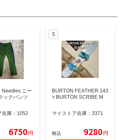
eedles ニー
BURTON FEATHER 143
トラックパンツ
× BURTON SCRIBE M
ア在庫：
1052
マイストア在庫：
3371
6750
9280
円
円
税込