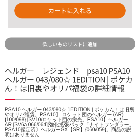
カートに入れる
欲しいものリストに追加
ヘルガー レジェンド psa10 PSA10
ヘルガー 043/080☆ 1EDITION | ポケカ
ん！は旧裏やオリパ福袋の詳細情報
PSA10 ヘルガー 043/080☆ 1EDITION | ポケカん！は旧裏
やオリパ福袋。PSA10】 ロケット団のヘルガー (AR)
{100/098} [SV10/ロケット団の栄光。PSA10】ヘルガー
AR [SV6a 066/064](強化拡張パック「ナイトワンダラー。
PSA10鑑定済〕ヘルガーGX【SR】{060/059}。商品の説
明はありません