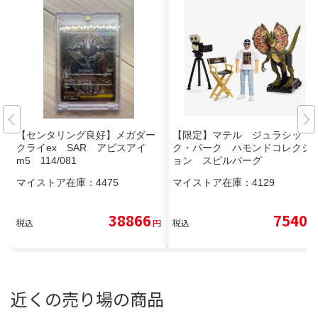
【センタリング良好】メガダー
【限定】マテル ジュラシッ
クライex SAR アビスアイ
ク・パーク ハモンドコレクシ
m5 114/081
ョン スピルバーグ
マイストア在庫：
4475
マイストア在庫：
4129
38866
7540
税込
円
税込
円
近くの売り場の商品