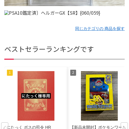
同じカテゴリの 商品を探す
ベストセラーランキングです
にたっく ボスの司令 HR
【新品未開封】ポケモンワール