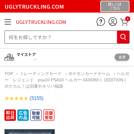
詳しくは
UGLYTRUCKLING.COM
こちら
0
UGLYTRUCKLING.COM
マイストア
変更
TOP
トレーディングカード
ポケモンカードゲーム
ヘルガ
ー レジェンド psa10 PSA10 ヘルガー 043/080☆ 1EDITION |
ポケカん！は旧裏やオリパ福袋
(3155)