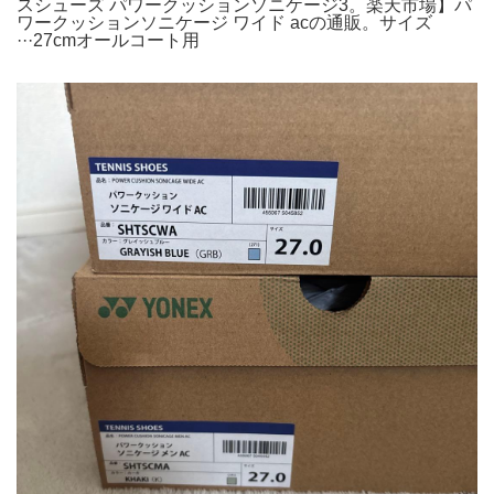
スシューズ パワークッションソニケージ3。楽天市場】パ
ワークッションソニケージ ワイド acの通販。サイズ
···27cmオールコート用