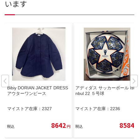
います
Bibiy DORIAN JACKET DRESS
アディダス サッカーボール Ista
アウターワンピース
nbul 22 ５号球
マイストア在庫：
2327
マイストア在庫：
2236
8642
8584
税込
円
税込
円