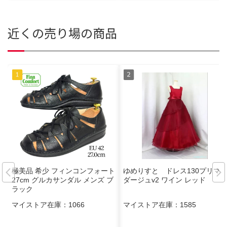
近くの売り場の商品
極美品 希少 フィンコンフォート
ゆめりすと ドレス130プリマ
27cm グルカサンダル メンズ ブ
ダージュv2 ワイン レッド
ラック
マイストア在庫：
1066
マイストア在庫：
1585