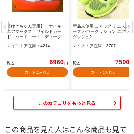
【ゆきちゃん専用】 ナイキ
新品未使用 ヨネック テニスシュ
エアマックス ワイルドカー
ーズ パワークッション エアラス
ド ハードコート ディープ
ダッシュ2
マイストア在庫：
4214
マイストア在庫：
3707
6960
7500
税込
円
税込
円
カートに入れる
カートに入れる
このカテゴリをもっと見る
この商品を見た人はこんな商品も見て