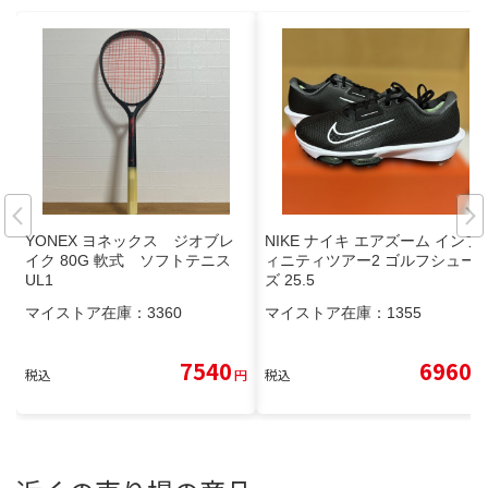
YONEX ヨネックス ジオブレ
NIKE ナイキ エアズーム インフ
イク 80G 軟式 ソフトテニス
ィニティツアー2 ゴルフシュー
UL1
ズ 25.5
マイストア在庫：
3360
マイストア在庫：
1355
7540
6960
税込
円
税込
円