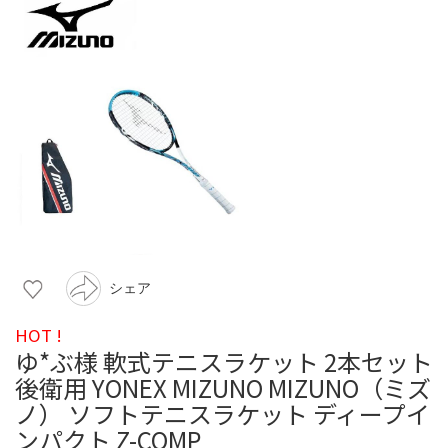
シェア
HOT !
ゆ*ぶ様 軟式テニスラケット 2本セット
後衛用 YONEX MIZUNO MIZUNO（ミズ
ノ） ソフトテニスラケット ディープイ
ンパクト Z-COMP