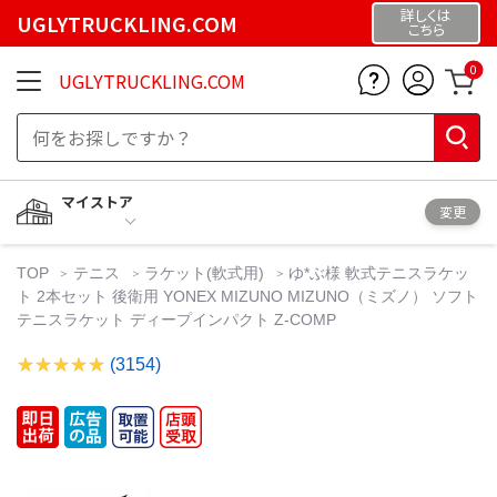
詳しくは
UGLYTRUCKLING.COM
こちら
0
UGLYTRUCKLING.COM
マイストア
変更
TOP
テニス
ラケット(軟式用)
ゆ*ぶ様 軟式テニスラケッ
ト 2本セット 後衛用 YONEX MIZUNO MIZUNO（ミズノ） ソフト
テニスラケット ディープインパクト Z-COMP
(3154)