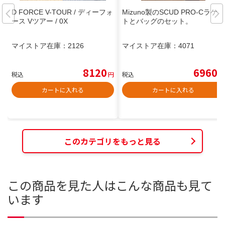
D FORCE V-TOUR / ディーフォ
Mizuno製のSCUD PRO-Cラケッ
ース Vツアー / 0X
トとバッグのセット。
マイストア在庫：
2126
マイストア在庫：
4071
8120
6960
税込
円
税込
円
カートに入れる
カートに入れる
このカテゴリをもっと見る
この商品を見た人はこんな商品も見て
います