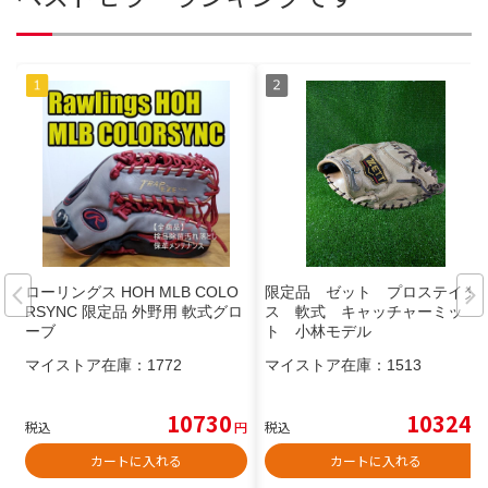
ローリングス HOH MLB COLO
限定品 ゼット プロステイタ
RSYNC 限定品 外野用 軟式グロ
ス 軟式 キャッチャーミッ
ーブ
ト 小林モデル
マイストア在庫：
1772
マイストア在庫：
1513
10730
10324
税込
円
税込
円
カートに入れる
カートに入れる