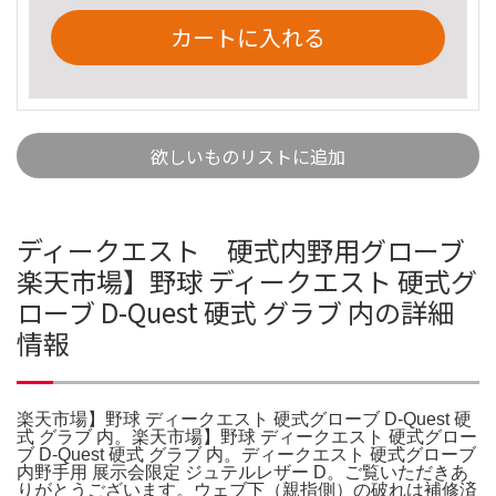
カートに入れる
欲しいものリストに追加
ディークエスト 硬式内野用グローブ
楽天市場】野球 ディークエスト 硬式グ
ローブ D-Quest 硬式 グラブ 内の詳細
情報
楽天市場】野球 ディークエスト 硬式グローブ D-Quest 硬
式 グラブ 内。楽天市場】野球 ディークエスト 硬式グロー
ブ D-Quest 硬式 グラブ 内。ディークエスト 硬式グローブ
内野手用 展示会限定 ジュテルレザー D。ご覧いただきあ
りがとうございます。ウェブ下（親指側）の破れは補修済