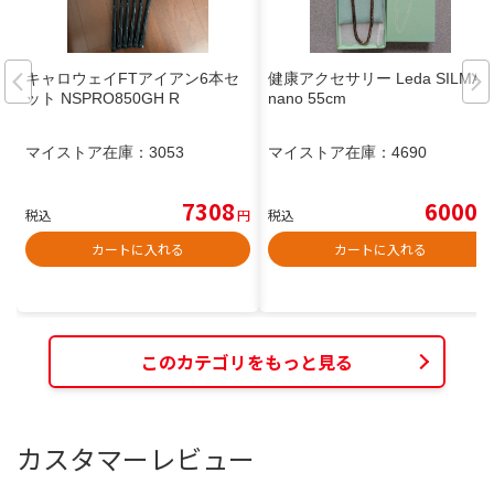
キャロウェイFTアイアン6本セ
健康アクセサリー Leda SILMA
ット NSPRO850GH R
nano 55cm
マイストア在庫：
3053
マイストア在庫：
4690
7308
6000
税込
円
税込
円
カートに入れる
カートに入れる
このカテゴリをもっと見る
カスタマーレビュー