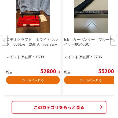
ロデオクラフト ホワイトウル
h.k カーペンター ブルーチェ
フ 606L-e 25th Anniversary
イサー80/40SC
マイストア在庫：
1599
マイストア在庫：
2736
52800
55200
税込
円
税込
円
カートに入れる
カートに入れる
このカテゴリをもっと見る