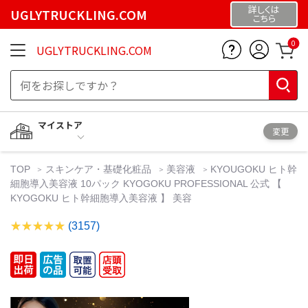
詳しくは
UGLYTRUCKLING.COM
こちら
0
UGLYTRUCKLING.COM
マイストア
変更
TOP
スキンケア・基礎化粧品
美容液
KYOUGOKU ヒト幹
細胞導入美容液 10パック KYOGOKU PROFESSIONAL 公式 【
KYOGOKU ヒト幹細胞導入美容液 】 美容
(3157)