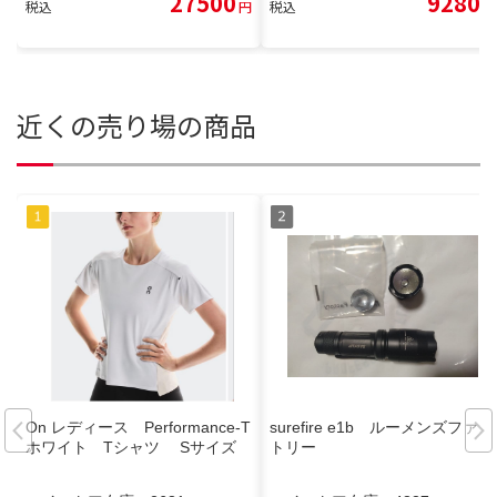
27500
9280
税込
円
税込
円
近くの売り場の商品
On レディース Performance-T
surefire e1b ルーメンズファク
ホワイト Tシャツ Sサイズ
トリー