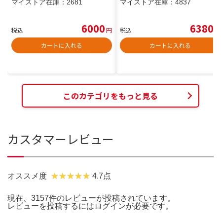
マイストア在庫：
2681
マイストア在庫：
4837
6000
6380
税込
円
税込
円
カートに入れる
カートに入れる
このカテゴリをもっと見る
カスタマーレビュー
オススメ度
4.7点
現在、3157件のレビューが投稿されています。
レビューを投稿するには
ログイン
が必要です。