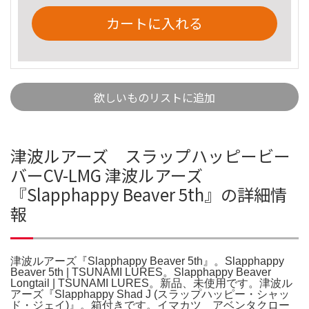
カートに入れる
欲しいものリストに追加
津波ルアーズ スラップハッピービー
バーCV-LMG 津波ルアーズ
『Slapphappy Beaver 5th』の詳細情
報
津波ルアーズ『Slapphappy Beaver 5th』。Slapphappy
Beaver 5th | TSUNAMI LURES。Slapphappy Beaver
Longtail | TSUNAMI LURES。新品、未使用です。津波ル
アーズ『Slapphappy Shad J (スラップハッピー・シャッ
ド・ジェイ)』。箱付きです。イマカツ アベンタクロー