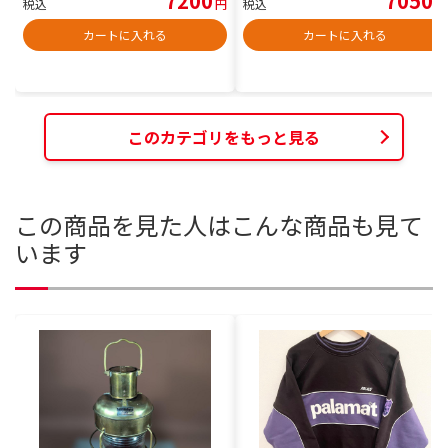
7200
7050
税込
円
税込
円
カートに入れる
カートに入れる
このカテゴリをもっと見る
この商品を見た人はこんな商品も見て
います