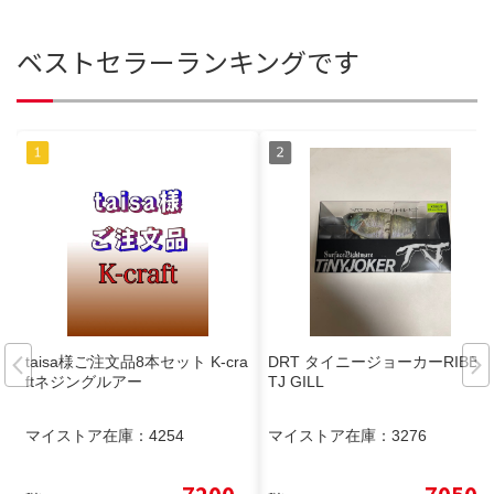
ベストセラーランキングです
taisa様ご注文品8本セット K-cra
DRT タイニージョーカーRIBBIT
ftネジングルアー
TJ GILL
マイストア在庫：
4254
マイストア在庫：
3276