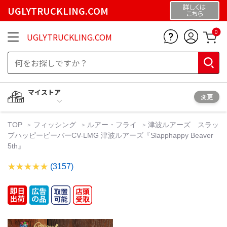
詳しくは
UGLYTRUCKLING.COM
こちら
0
UGLYTRUCKLING.COM
マイストア
変更
TOP
フィッシング
ルアー・フライ
津波ルアーズ スラッ
プハッピービーバーCV-LMG 津波ルアーズ『Slapphappy Beaver
5th』
(3157)