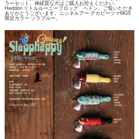
ラーセット。神経質な方はご購入お控えください。
Heddon リトルルーニーフロッグ ヘドン。ご覧いただき
ありがとうございます。ニシネルアー デカビーツァMG5
限定カラー ソラブルー。