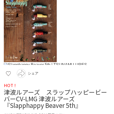
シェア
HOT !
津波ルアーズ スラップハッピービー
バーCV-LMG 津波ルアーズ
『Slapphappy Beaver 5th』