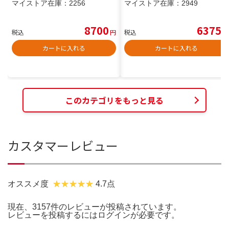
マイストア在庫：
2256
マイストア在庫：
2949
8700
6375
税込
円
税込
円
カートに入れる
カートに入れる
このカテゴリをもっと見る
カスタマーレビュー
オススメ度
4.7点
現在、3157件のレビューが投稿されています。
レビューを投稿するには
ログイン
が必要です。