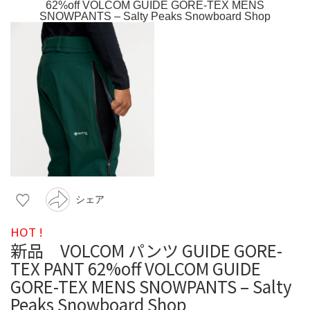
シェア
HOT !
新品 VOLCOM パンツ GUIDE GORE-
TEX PANT 62%off VOLCOM GUIDE
GORE-TEX MENS SNOWPANTS – Salty
Peaks Snowboard Shop