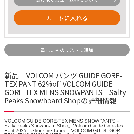
カートに入れる
欲しいものリストに追加
新品 VOLCOM パンツ GUIDE GORE-
TEX PANT 62%off VOLCOM GUIDE
GORE-TEX MENS SNOWPANTS – Salty
Peaks Snowboard Shopの詳細情報
VOLCOM GUIDE GORE-TEX MENS SNOWPANTS –
Salty Peaks Snowboard Shop。Volcom Guide Gore-Tex
Pant 2025 – Shoreline Tahoe。VOLCOM GUIDE GORE-