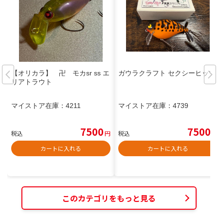
【オリカラ】 卍 モカsr ss エ
ガウラクラフト セクシーヒップ
リアトラウト
マイストア在庫：
4211
マイストア在庫：
4739
7500
7500
税込
円
税込
円
カートに入れる
カートに入れる
このカテゴリをもっと見る