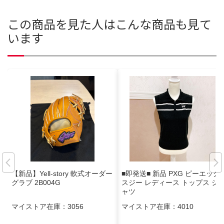
この商品を見た人はこんな商品も見て
います
【新品】Yell-story 軟式オーダー
■即発送■ 新品 PXG ピーエック
グラブ 2B004G
スジー レディース トップス シ
ャツ
マイストア在庫：
3056
マイストア在庫：
4010