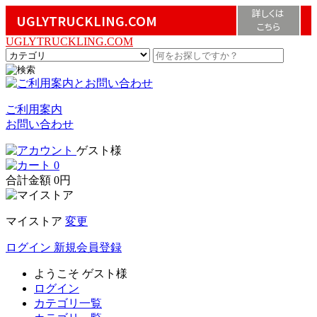
詳しくは
UGLYTRUCKLING.COM
こちら
UGLYTRUCKLING.COM
ご利用案内
お問い合わせ
ゲスト様
0
合計金額
0円
マイストア
変更
ログイン
新規会員登録
ようこそ
ゲスト様
ログイン
カテゴリ一覧