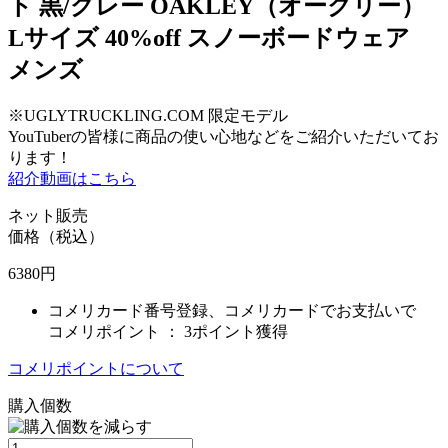
ト 黒/グレー OAKLEY（オークリー）
Lサイズ 40%off スノーボードウェア
メンズ
※UGLYTRUCKLING.COM 限定モデル
YouTuberの皆様に商品の使い心地などをご紹介いただいてお
ります！
紹介動画はこちら
ネット販売
価格（税込）
6380
円
コメリカード番号登録、コメリカードでお支払いで
コメリポイント ：
3ポイント獲得
コメリポイントについて
購入個数