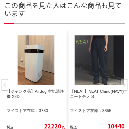
この商品を見た人はこんな商品も見て
います
【ジャンク品】Airdog 空気清浄
【NEAT】NEAT Chino(NAVY)
機 X3D
ニートチノ S
マイストア在庫：
3730
マイストア在庫：
3855
22220
10440
税込
円
税込
円