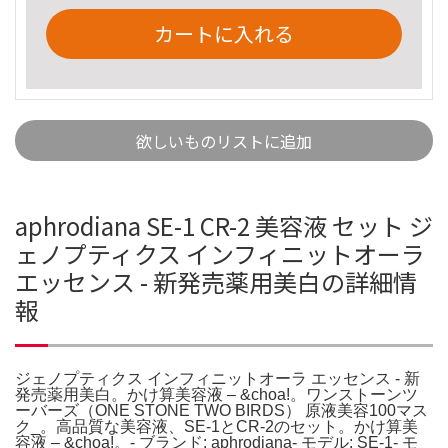
カートに入れる
欲しいものリストに追加
aphrodiana SE-1 CR-2 美容液 セット ジ
ェノプティクス インフィニットオーラ
エッセンス - 新発売薬用美白の詳細情
報
ジェノプティクス インフィニットオーラ エッセンス - 新
発売薬用美白。かけ算美容液 – &choa!。ワンストーンツ
ーバーズ（ONE STONE TWO BIRDS） 原液美容100マス
ク_。高品質な美容液、SE-1とCR-2のセット。かけ算美
容液 – &choa!。- ブランド: aphrodiana- モデル: SE-1- モ