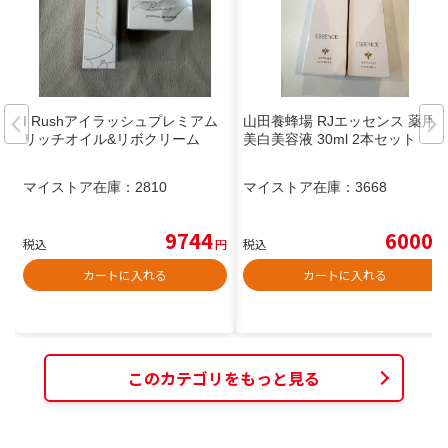
I Rushアイラッシュプレミアム
山田養蜂場 RJエッセンス 薬用
リッチオイル&リボクリーム
美白美容液 30ml 2本セット
マイストア在庫：
2810
マイストア在庫：
3668
9744
6000
税込
円
税込
円
カートに入れる
カートに入れる
このカテゴリをもっと見る