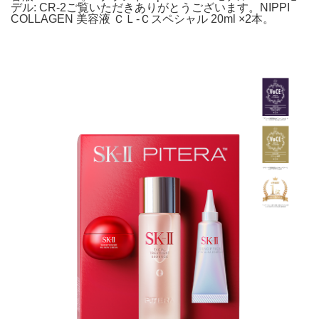
デル: CR-2ご覧いただきありがとうございます。NIPPI
COLLAGEN 美容液 ＣＬ-Ｃスペシャル 20ml ×2本。