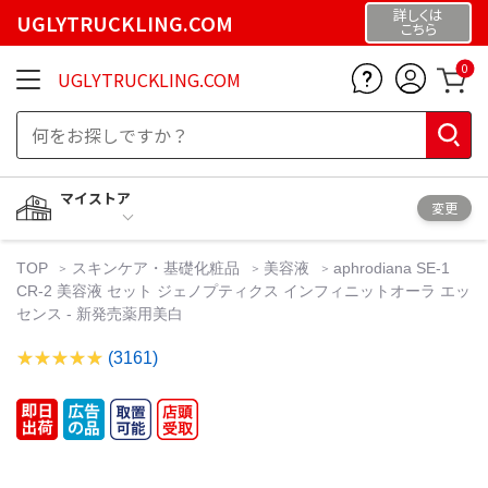
詳しくは
UGLYTRUCKLING.COM
こちら
0
UGLYTRUCKLING.COM
マイストア
変更
TOP
スキンケア・基礎化粧品
美容液
aphrodiana SE-1
CR-2 美容液 セット ジェノプティクス インフィニットオーラ エッ
センス - 新発売薬用美白
(3161)