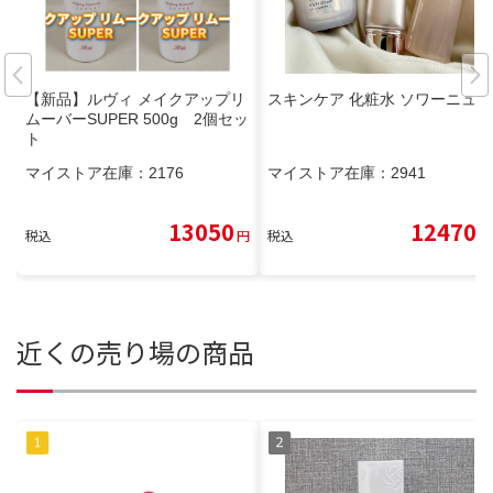
【新品】ルヴィ メイクアップリ
スキンケア 化粧水 ソワーニュ
ムーバーSUPER 500g 2個セッ
ト
マイストア在庫：
2176
マイストア在庫：
2941
13050
12470
税込
円
税込
円
近くの売り場の商品