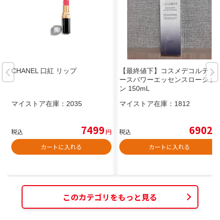
CHANEL 口紅 リップ
【最終値下】コスメデコルテ ユ
ースパワーエッセンスローショ
ン 150mL
マイストア在庫：
2035
マイストア在庫：
1812
7499
6902
税込
円
税込
円
カートに入れる
カートに入れる
このカテゴリをもっと見る