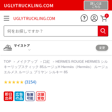
詳しくは
UGLYTRUCKLING.COM
こちら
0
UGLYTRUCKLING.COM
マイストア
変更
TOP
メイクアップ
口紅
HERMES ROUGE HERMES シル
キーリップスティック 85ルージュH Hermès（Hermès） ルージュ
エルメス ルージュ ブリヤン シルキー 85
(3154)