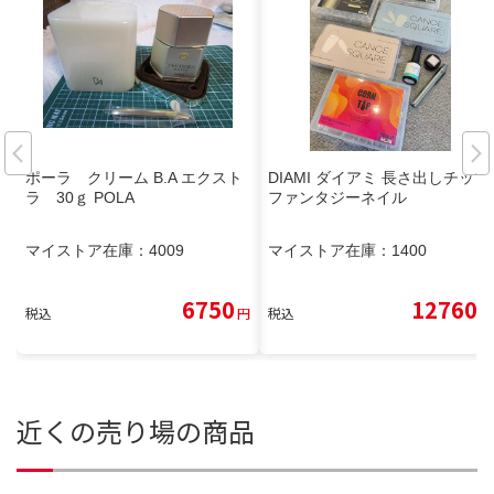
ポーラ クリーム B.A エクスト
DIAMI ダイアミ 長さ出しチップ
ラ 30ｇ POLA
ファンタジーネイル
マイストア在庫：
4009
マイストア在庫：
1400
6750
12760
税込
円
税込
円
近くの売り場の商品