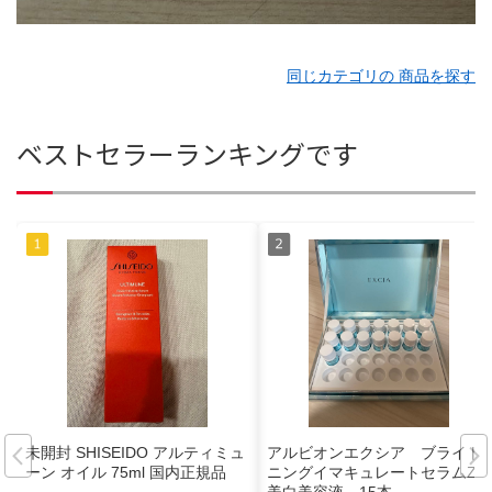
同じカテゴリの 商品を探す
ベストセラーランキングです
未開封 SHISEIDO アルティミュ
アルビオンエクシア ブライト
ーン オイル 75ml 国内正規品
ニングイマキュレートセラムZ