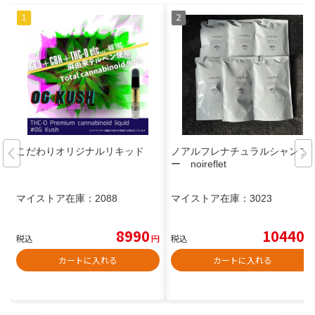
こだわりオリジナルリキッド
ノアルフレナチュラルシャンプ
ー noireflet
マイストア在庫：
2088
マイストア在庫：
3023
8990
10440
税込
円
税込
円
カートに入れる
カートに入れる