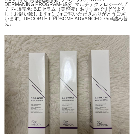
DERMANING PROGRAM- 成分: マルチテクノロジーペプ
チド- 販売名: B.Dセラム（美容液）おすすめです(^^)よろ
しくお願い致しますm(._.)mご覧いただきありがとうござ
います。DECORTÉ LIPOSOME ADVANCED 75ml詰め替
え。