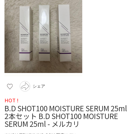
シェア
HOT !
B.D SHOT100 MOISTURE SERUM 25ml
2本セット B.D SHOT100 MOISTURE
SERUM 25ml - メルカリ