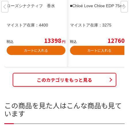
ローズシナクティフ 香水
■Chloé Love Chloe EDP 75ml■
マイストア在庫：
4400
マイストア在庫：
3275
13398
12760
税込
円
税込
円
カートに入れる
カートに入れる
このカテゴリをもっと見る
この商品を見た人はこんな商品も見て
います