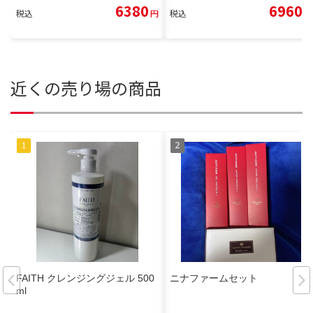
6380
6960
税込
円
税込
円
近くの売り場の商品
FAITH クレンジングジェル 500
ニナファームセット
ml