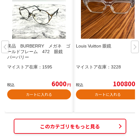
美品 BURBERRY メガネ ゴ
Louis Vuitton 眼鏡
ールドフレーム 472 眼鏡
バーバリー
マイストア在庫：
1595
マイストア在庫：
3228
6000
100800
税込
円
税込
円
カートに入れる
カートに入れる
このカテゴリをもっと見る