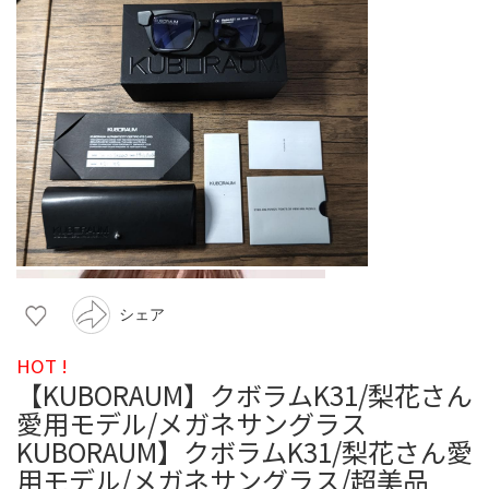
シェア
HOT !
【KUBORAUM】クボラムK31/梨花さん
愛用モデル/メガネサングラス
KUBORAUM】クボラムK31/梨花さん愛
用モデル/メガネサングラス/超美品