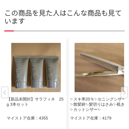
この商品を見た人はこんな商品も見て
います
【新品未開封】サラフィネ 25
✨スキ率20％✨セニングシザー
g 3本セット
✨散髪鋏✨髪切りはさみ✨梳き鋏
✨カットシザー✨
マイストア在庫：
4355
マイストア在庫：
4179