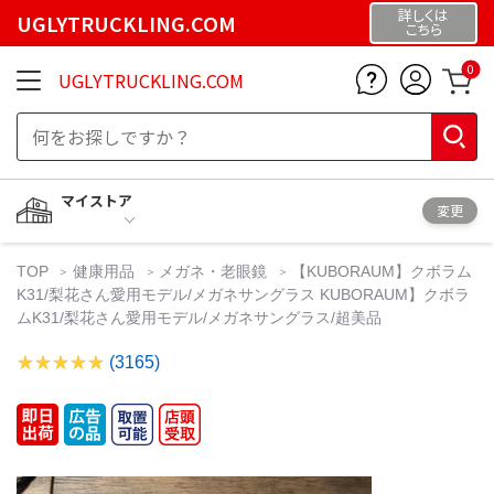
詳しくは
UGLYTRUCKLING.COM
こちら
0
UGLYTRUCKLING.COM
マイストア
変更
TOP
健康用品
メガネ・老眼鏡
【KUBORAUM】クボラム
K31/梨花さん愛用モデル/メガネサングラス KUBORAUM】クボラ
ムK31/梨花さん愛用モデル/メガネサングラス/超美品
(3165)