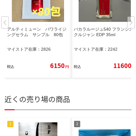
アルティミューン パワライジ
バカラルージュ540 フランシス
ングセラム サンプル 80包
クルジャン EDP 35ml
マイストア在庫：
2826
マイストア在庫：
2242
6150
11600
税込
円
税込
円
近くの売り場の商品