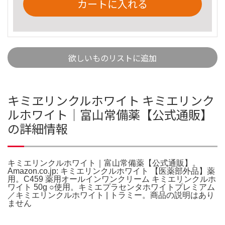
カートに入れる
欲しいものリストに追加
キミヱリンクルホワイト キミエリンク
ルホワイト｜富山常備薬【公式通販】
の詳細情報
キミエリンクルホワイト｜富山常備薬【公式通販】。
Amazon.co.jp: キミエリンクルホワイト 【医薬部外品】薬
用。C459 薬用オールインワンクリーム キミエリンクルホ
ワイト 50g ○使用。キミエプラセンタホワイトプレミアム
／キミエリンクルホワイト | トラミー。商品の説明はあり
ません