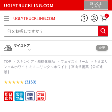
詳しくは
UGLYTRUCKLING.COM
こちら
0
UGLYTRUCKLING.COM
マイストア
変更
TOP
スキンケア・基礎化粧品
フェイスクリーム
キミヱリ
ンクルホワイト キミエリンクルホワイト｜富山常備薬【公式通
販】
(3160)