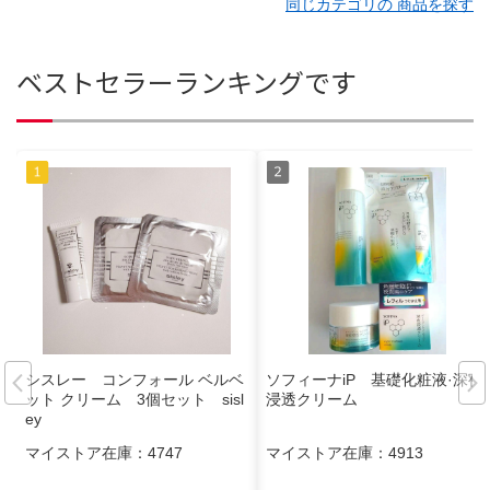
同じカテゴリの 商品を探す
ベストセラーランキングです
シスレー コンフォール ベルベ
ソフィーナiP 基礎化粧液·深夜
ット クリーム 3個セット sisl
浸透クリーム
ey
マイストア在庫：
4747
マイストア在庫：
4913