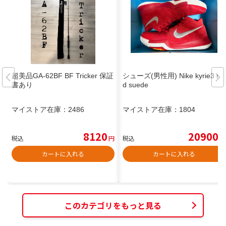
超美品GA-62BF BF Tricker 保証
シューズ(男性用) Nike kyrie3 re
書あり
d suede
マイストア在庫：
2486
マイストア在庫：
1804
8120
20900
税込
円
税込
円
カートに入れる
カートに入れる
このカテゴリをもっと見る