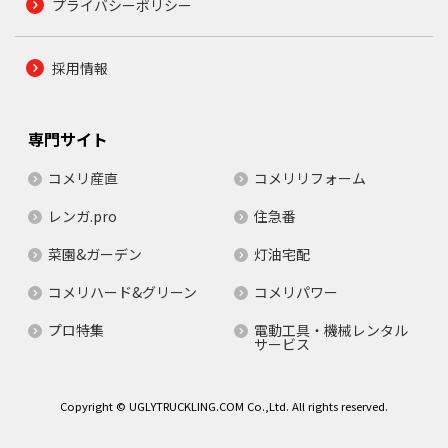
プライバシーポリシー
採用情報
専門サイト
コメリ産直
コメリリフォーム
レンガ.pro
住急番
菜園&ガーデン
灯油宅配
コメリハード&グリーン
コメリパワー
プロ特集
電動工具・機械レンタル
サービス
Copyright © UGLYTRUCKLING.COM Co.,Ltd. All rights reserved.