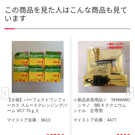
この商品を見た人はこんな商品も見て
います
【６個】パーフェクトワンフォ
☆新品未使用品☆ SHIMANO
ーカス スムースクレンジングバ
シマノ BB-X テクニウム ハ
ーム VC7 75ｇ入
ンドル 左専用
マイストア在庫：
3613
マイストア在庫：
4477