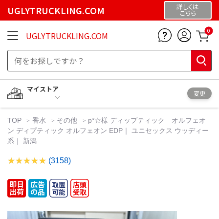
詳しくは
UGLYTRUCKLING.COM
こちら
0
UGLYTRUCKLING.COM
マイストア
変更
TOP
香水
その他
p*☆様 ディップティック オルフェオ
ン ディプティック オルフェオン EDP｜ ユニセックス ウッディー
系｜ 新潟
(3158)