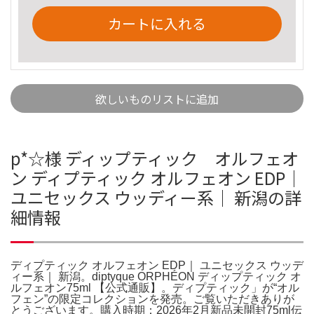
カートに入れる
欲しいものリストに追加
p*☆様 ディップティック オルフェオ
ン ディプティック オルフェオン EDP｜
ユニセックス ウッディー系｜ 新潟の詳
細情報
ディプティック オルフェオン EDP｜ ユニセックス ウッデ
ィー系｜ 新潟。diptyque ORPHÉON ディップティック オ
ルフェオン75ml 【公式通販】。ディプティック」が“オル
フェン”の限定コレクションを発売。ご覧いただきありが
とうございます。購入時期：2026年2月新品未開封75ml伝