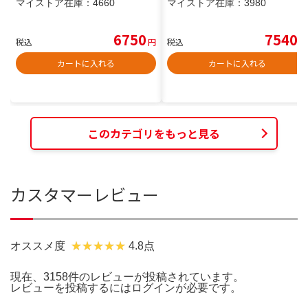
マイストア在庫：
4660
マイストア在庫：
3980
6750
7540
税込
円
税込
円
カートに入れる
カートに入れる
このカテゴリをもっと見る
カスタマーレビュー
オススメ度
4.8点
現在、3158件のレビューが投稿されています。
レビューを投稿するには
ログイン
が必要です。