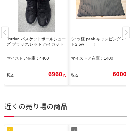
Jordan バスケットボールシュー
シ*ツ様 peak キャンピングマッ
ズ ブラック/レッド ハイカット
ト2.5w！！！
マイストア在庫：
4400
マイストア在庫：
1400
6960
6000
税込
円
税込
円
近くの売り場の商品