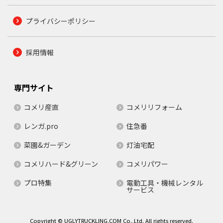
プライバシーポリシー
採用情報
専門サイト
コメリ産直
コメリリフォーム
レンガ.pro
住急番
菜園&ガーデン
灯油宅配
コメリハード&グリーン
コメリパワー
プロ特集
電動工具・機械レンタル
サービス
Copyright © UGLYTRUCKLING.COM Co.,Ltd. All rights reserved.