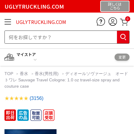
詳しくは
UGLYTRUCKLING.COM
こちら
0
UGLYTRUCKLING.COM
マイストア
変更
TOP
香水
香水(男性用)
ディオールソヴァージュ オード
トワレ Sauvage Travel Cologne: 1.0 oz travel-size spray and
couture case
(3156)