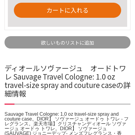
カートに入れる
欲しいものリストに追加
ディオールソヴァージュ オードトワ
レ Sauvage Travel Cologne: 1.0 oz
travel-size spray and couture caseの詳
細情報
Sauvage Travel Cologne: 1.0 oz travel-size spray and
couture case。DIOR】 ソヴァージュ オードゥ トワレ - フ
レグランス。楽天市場】クリスチャンディオール ソヴァ
ージュ オードゥ トワレ。DIOR】 ソヴァージュ
(SAUVAGE) ジョニーデップ- メンズフレグランス・香