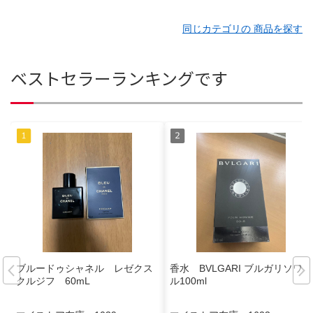
同じカテゴリの 商品を探す
ベストセラーランキングです
ブルードゥシャネル レゼクス
香水 BVLGARI ブルガリソワー
クルジフ 60mL
ル100ml