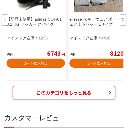
【新品未使用】adidas COPA 1
ellesse スキーウェア ボードウ
8.1 HG サッカー スパイク
ェア上下セット Lサイズ
マイストア在庫：
1236
マイストア在庫：
4410
6743
8120
税込
円
税込
円
カートに入れる
カートに入れる
このカテゴリをもっと見る
カスタマーレビュー