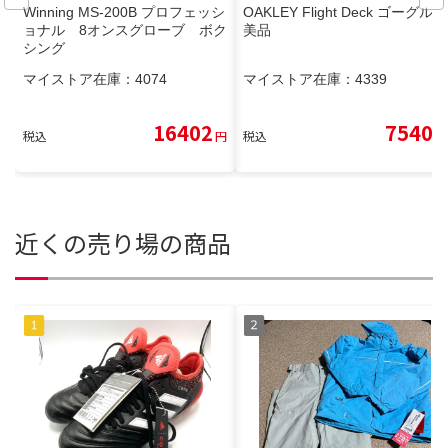
Winning MS-200B プロフェッシ
OAKLEY Flight Deck ゴーグル
ョナル 8オンスグローブ ボク
美品
シング
マイストア在庫：
4074
マイストア在庫：
4339
16402
7540
税込
円
税込
円
近くの売り場の商品