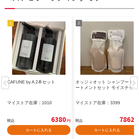
CAFUNE by A 2本セット
オッジィオット シャンプートリ
ートメントセット モイスチャー
マイストア在庫：
1010
マイストア在庫：
3399
6380
7862
税込
円
税込
円
カートに入れる
カートに入れる