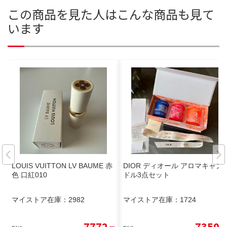
この商品を見た人はこんな商品も見て
います
LOUIS VUITTON LV BAUME 赤
DIOR ディオール アロマキャン
色 口紅010
ドル3点セット
マイストア在庫：
2982
マイストア在庫：
1724
7772
7350