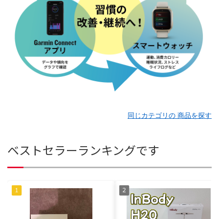
同じカテゴリの 商品を探す
ベストセラーランキングです