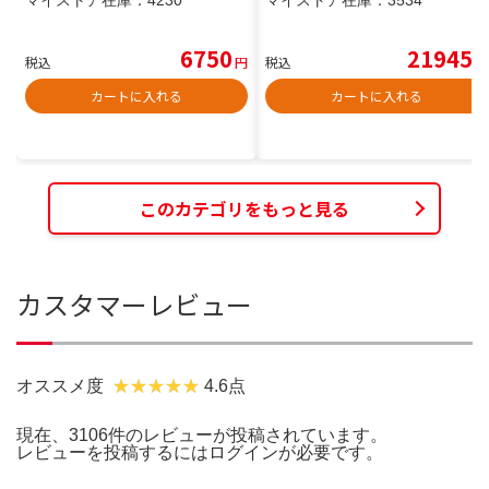
マイストア在庫：
4230
マイストア在庫：
3534
6750
21945
税込
円
税込
円
カートに入れる
カートに入れる
このカテゴリをもっと見る
カスタマーレビュー
オススメ度
4.6点
現在、3106件のレビューが投稿されています。
レビューを投稿するには
ログイン
が必要です。