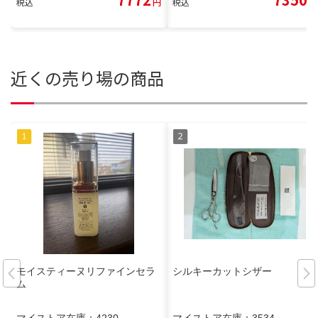
税込
円
税込
円
近くの売り場の商品
モイスティーヌリファインセラ
シルキーカットシザー
ム