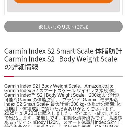
欲しいものリストに追加
Garmin Index S2 Smart Scale 体脂肪計
Garmin Index S2 | Body Weight Scale
の詳細情報
Garmin Index S2 | Body Weight Scale。Amazon.co.jp:
Garmin Index S2 スマートスケール ワイヤレス接続 体。
Garmin Index™ S2 | Body Weight Scale。200kgまで計測
可能なGarminの体脂肪計。- ブランド: Garmin- モデル名:
Index S2 Smart Scale- 最大計量: 200 kg- 体重計の種類: 体
脂肪計・体組成計ご覧いただきありがとうございます。
2025年１月20日に購入しました。ダイエット成功したの
で出品します。箱無しです。初期化清掃済みです。高級感
あるデザインInBody H20N。スマート体重計Index S2で自
分のカラダを「見える化」して目標を達成。GARMIN 体