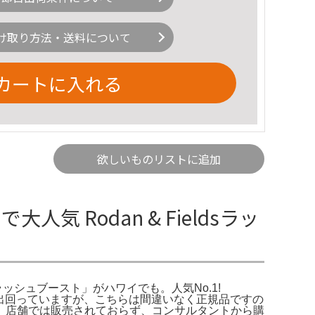
け取り方法・送料について
カートに入れる
欲しいものリストに追加
 Rodan & Fieldsラッ
「ラッシュブースト」がハワイでも。人気No.1!
が多数出回っていますが、こちらは間違いなく正規品ですの
、店舗では販売されておらず、コンサルタントから購