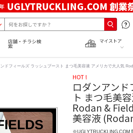
UGLYTRUCKLING.COM 創業
年
マイストア
店舗・チラシ検
索
ンドフィールズ ラッシュブースト まつ毛美容液 アメリカで大人気 Rodan &
HOT !
ロダンアンド
ト まつ毛美容
Rodan & 
美容液 (Roda
※UGLYTRUCKLING.CO