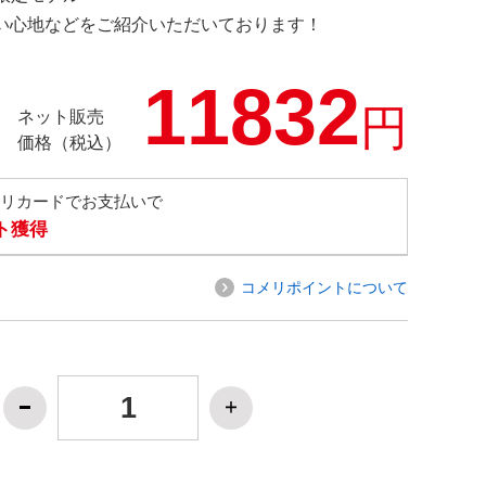
の使い心地などをご紹介いただいております！
11832
円
ネット販売
価格（税込）
メリカードでお支払いで
ト獲得
コメリポイントについて