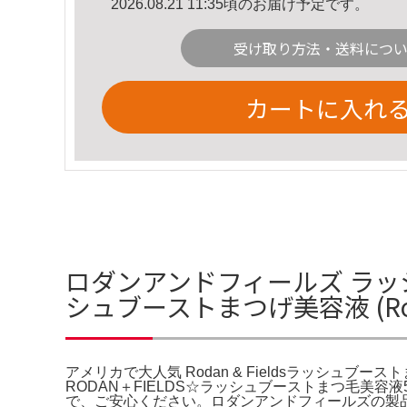
2026.08.21 11:35頃のお届け予定です。
受け取り方法・送料につ
カートに入れ
ロダンアンドフィールズ ラッシュ
シュブーストまつげ美容液 (R
アメリカで大人気 Rodan & Fieldsラッシュブ
RODAN＋FIELDS☆ラッシュブーストまつ毛美容
で、ご安心ください。ロダンアンドフィールズの製