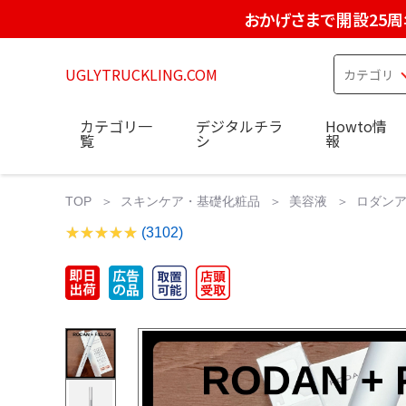
おかげさまで開設25周
UGLYTRUCKLING.COM
カテゴリ一
デジタルチラ
Howto情
覧
シ
報
TOP
スキンケア・基礎化粧品
美容液
ロダンア
(3102)