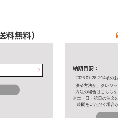
送料無料）
納期目安：
2026.07.28 2:1
決済方法が、クレジッ
方法の場合は
こちら
を
※土・日・祝日の注文
時間をいただく場合
。