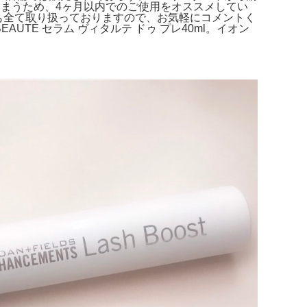
まうため、4ヶ月以内でのご使用をオススメしてい
も全て取り扱っておりますので、お気軽にコメントく
BEAUTÉ セラム ヴィタルテ ドゥ プレ40ml。イオン