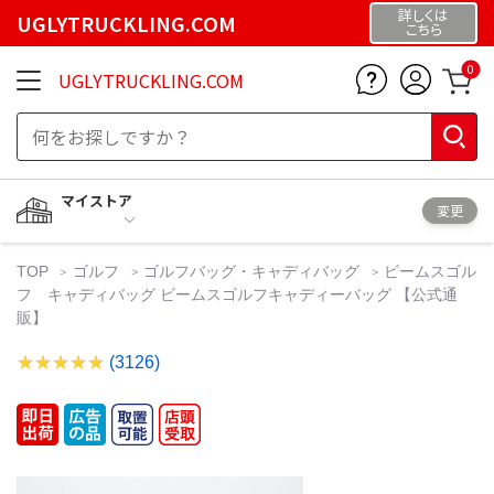
詳しくは
UGLYTRUCKLING.COM
こちら
0
UGLYTRUCKLING.COM
マイストア
変更
TOP
ゴルフ
ゴルフバッグ・キャディバッグ
ビームスゴル
フ キャディバッグ ビームスゴルフキャディーバッグ 【公式通
販】
(3126)