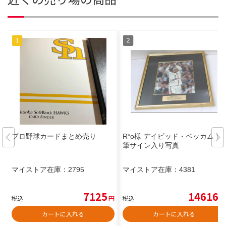
プロ野球カードまとめ売り
R*o様 デイビッド・ベッカム 直
筆サイン入り写真
マイストア在庫：
2795
マイストア在庫：
4381
7125
14616
税込
円
税込
円
カートに入れる
カートに入れる