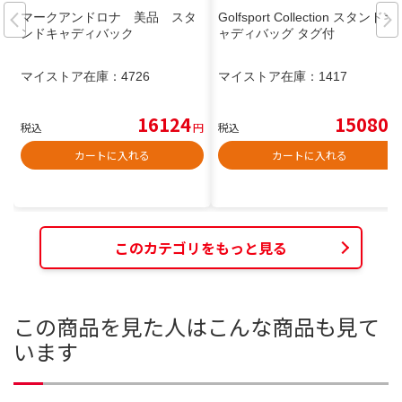
マークアンドロナ 美品 スタ
Golfsport Collection スタンドキ
ンドキャディバック
ャディバッグ タグ付
マイストア在庫：
4726
マイストア在庫：
1417
16124
15080
税込
円
税込
円
カートに入れる
カートに入れる
このカテゴリをもっと見る
この商品を見た人はこんな商品も見て
います