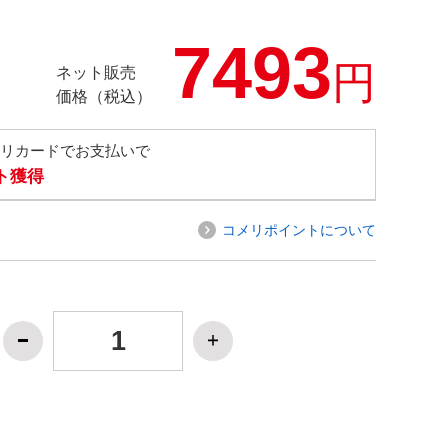
7493
円
ネット販売
価格（税込）
メリカードでお支払いで
ト獲得
コメリポイントについて