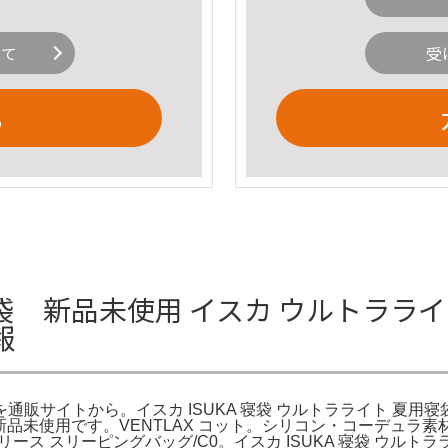
いて
受
る
 新品未使用 イスカ ウルトラライト
報
販サイトから。イスカ ISUKA 寝袋 ウルトラライト 夏用寝袋 化繊
低使用。新品未使用です。VENTLAX コット。シリコン・コーデ
リース スリーピングバッグ/C0。イスカ ISUKA 寝袋 ウルト