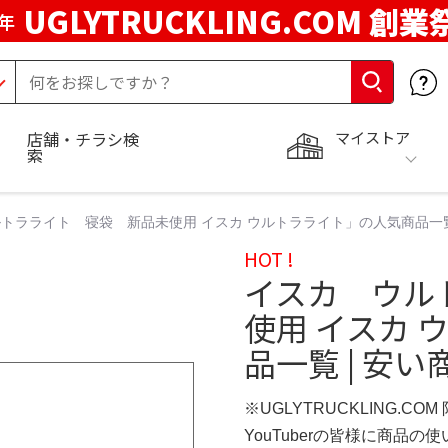
UGLYTRUCKLING.COM 創業
年
マイストア
店舗・チラシ検
索
トラライト 寝袋 新品未使用 イスカ ウルトラライト」の人気商品一覧
HOT !
イスカ ウル
使用 イスカ
品一覧 | 安
※UGLYTRUCKLING.CO
YouTuberの皆様に商品