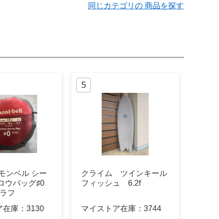
同じカテゴリの 商品を探す
ll モンベル シー
クライム ツインキール
ロウバッグ♯0
フィッシュ 6.2f
ュラフ
ア在庫：
3130
マイストア在庫：
3744