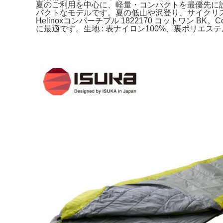
夏のご利用を中心に、軽量・コンパクトを最優先に
パクトなモデルです。夏の低山や沢登り、サイクリ
Helinoxコンバーチブル 1822170 コットワ
に最適です。生地 : 表ナイロン100%、裏ポリエステル100%