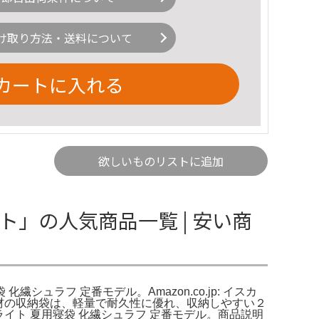
け取り方法・送料について
カートに入れる
欲しいものリストに追加
」の人気商品一覧 | 安い商
シュラフ 定番モデル。Amazon.co.jp: イスカ
ュラ素材の収納袋は、軽量で耐久性に優れ、収納しやすい２
ラライト 夏用寝袋 化繊シュラフ 定番モデル。商品説明