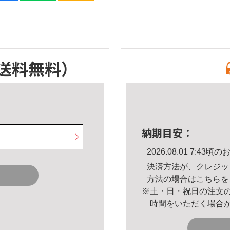
送料無料）
納期目安：
2026.08.01 7:4
決済方法が、クレジッ
方法の場合は
こちら
を
※土・日・祝日の注文
時間をいただく場合
。