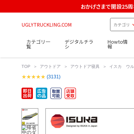
おかげさまで開設25周
UGLYTRUCKLING.COM
カテゴリ一
デジタルチラ
Howto情
覧
シ
報
TOP
アウトドア
アウトドア寝具
イスカ ウル
(3131)