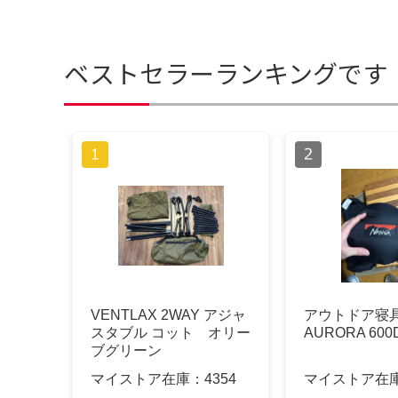
ベストセラーランキングです
VENTLAX 2WAY アジャ
アウトドア寝具
スタブル コット オリー
AURORA 600
ブグリーン
マイストア在庫：
4354
マイストア在