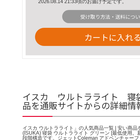
2026.08.14 21:33頃のお届け予定です。
受け取り方法・送料につ
カートに入れ
イスカ ウルトラライト 寝袋
品を通販サイトからの詳細情
イスカ ウルトラライト」の人気商品一覧 | 安い商品を通
(ISUKA) 寝袋 ウルトラライト グリーン [最
段階構造です。ジェットColeman アドベンチャーフ