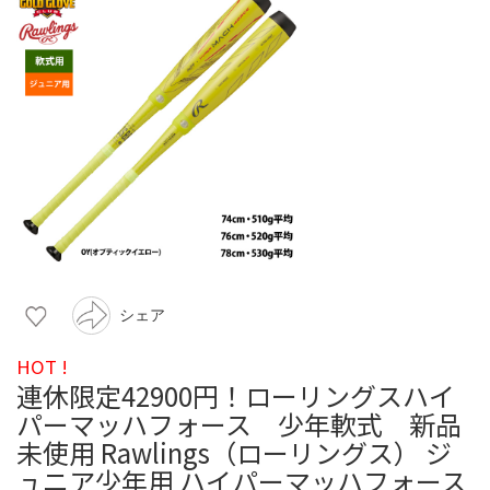
シェア
HOT !
連休限定42900円！ローリングスハイ
パーマッハフォース 少年軟式 新品
未使用 Rawlings（ローリングス） ジ
ュニア少年用 ハイパーマッハフォース