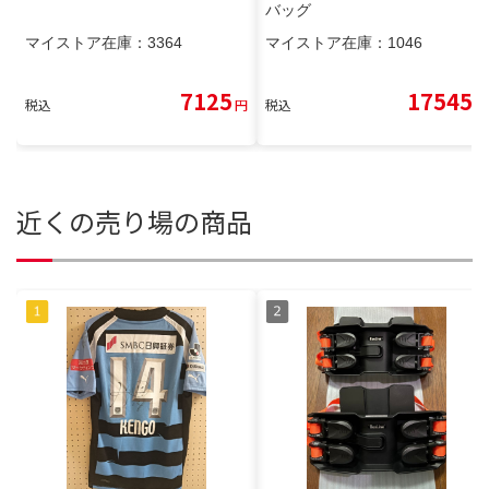
バッグ
マイストア在庫：
3364
マイストア在庫：
1046
7125
17545
税込
円
税込
円
近くの売り場の商品