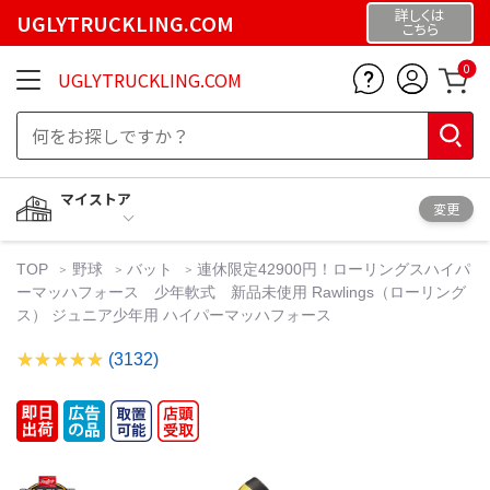
詳しくは
UGLYTRUCKLING.COM
こちら
0
UGLYTRUCKLING.COM
マイストア
変更
TOP
野球
バット
連休限定42900円！ローリングスハイパ
ーマッハフォース 少年軟式 新品未使用 Rawlings（ローリング
ス） ジュニア少年用 ハイパーマッハフォース
(3132)