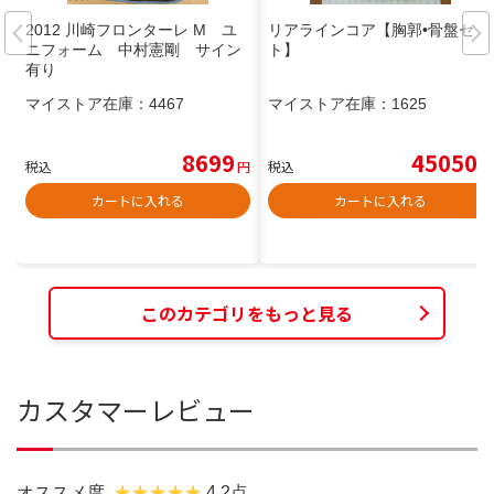
2012 川崎フロンターレ M ユ
リアラインコア【胸郭•骨盤セッ
ニフォーム 中村憲剛 サイン
ト】
有り
マイストア在庫：
4467
マイストア在庫：
1625
8699
45050
税込
円
税込
円
カートに入れる
カートに入れる
このカテゴリをもっと見る
カスタマーレビュー
オススメ度
4.2点