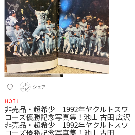
シェア
HOT !
非売品・超希少｜1992年ヤクルトスワ
ローズ優勝記念写真集！池山 古田 広沢
非売品・超希少｜1992年ヤクルトスワ
ローズ優勝記念写真集！池山 古田