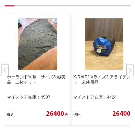
ポーランド軍幕 サイズ3 極美
X-RAIZ2 Xライズ2 アライテン
品 二枚セット
ト 未使用品
マイストア在庫：
4507
マイストア在庫：
4424
26400
26400
税込
円
税込
円