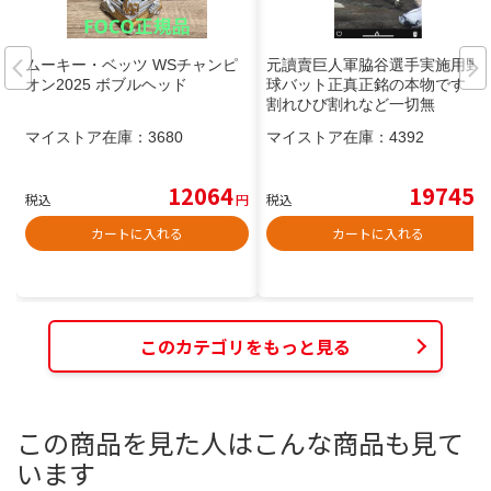
ムーキー・ベッツ WSチャンピ
元讀賣巨人軍脇谷選手実施用野
オン2025 ボブルヘッド
球バット正真正銘の本物です
割れひび割れなど一切無
マイストア在庫：
3680
マイストア在庫：
4392
12064
19745
税込
円
税込
円
カートに入れる
カートに入れる
このカテゴリをもっと見る
この商品を見た人はこんな商品も見て
います