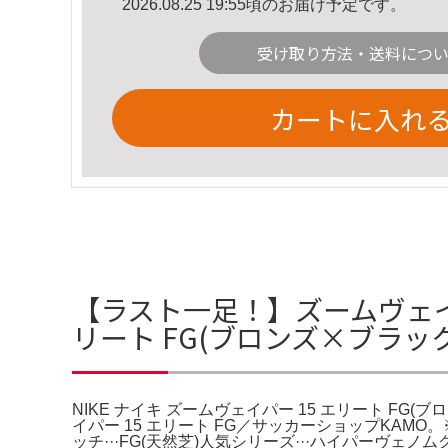
2026.08.25 19:55頃のお届け予定です。
受け取り方法・送料につ
カートに入れ
【ラスト一足！】ズームヴェイパー 
リート FG(ブロンズ×ブラ
NIKE ナイキ ズームヴェイパー 15 エリート FG(
イパー 15 エリート FG／サッカーショップKA
ッチ···FG(天然芝)人気シリーズ···ハイパーヴェノ