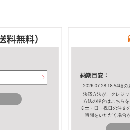
送料無料）
納期目安：
2026.07.28 18:
決済方法が、クレジッ
方法の場合は
こちら
を
※土・日・祝日の注文
時間をいただく場合
。