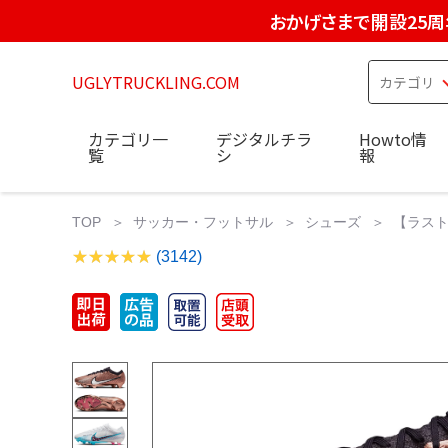
おかげさまで開設25周
UGLYTRUCKLING.COM
カテゴリ一
デジタルチラ
Howto情
覧
シ
報
TOP
サッカー・フットサル
シューズ
【ラスト
(3142)