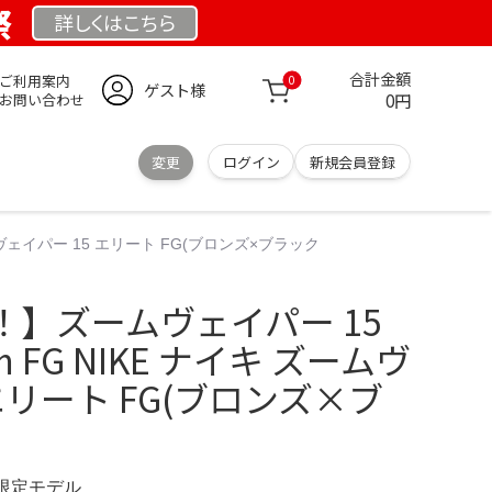
祭
詳しくは
こちら
合計金額
ご利用案内
0
ゲスト様
0円
お問い合わせ
変更
ログイン
新規会員登録
ムヴェイパー 15 エリート FG(ブロンズ×ブラック
】ズームヴェイパー 15
 FG NIKE ナイキ ズームヴ
エリート FG(ブロンズ×ブ
M 限定モデル