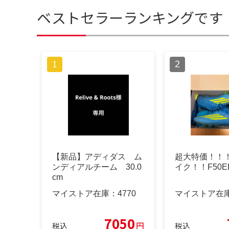
ベストセラーランキングです
【新品】アディダス ム
超大特価！！
ンディアルチーム 30.0
イク！！F50EL
cm
マイストア在庫：
4770
マイストア在
7050
円
税込
税込