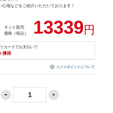
の使い心地などをご紹介いただいております！
13339
円
ネット販売
価格（税込）
メリカードでお支払いで
ト獲得
コメリポイントについて