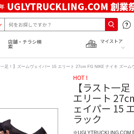
UGLYTRUCKLING.COM 創業
年
マイストア
店舗・チラシ検
索
一足！】ズームヴェイパー 15 エリート 27cm FG NIKE ナイキ ズー
HOT !
【ラスト一足！
エリート 27cm
ェイパー 15 
ラック
※UGLYTRUCKLING.CO