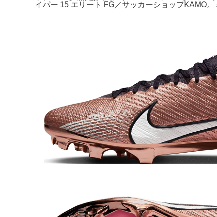
イパー 15 エリート FG／サッカーショップKAMO。ミ