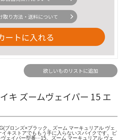
け取り方法・送料について
カートに入れる
欲しいものリストに追加
ナイキ ズームヴェイパー 15 エ
ト FG(ブロンズ×ブラック。ズーム マーキュリアル ヴェ
。※ナイキストアでももう手に入らないスパイクです。ピ
·ヴェイパー型番···15。ズーム マーキュリアル ヴェ