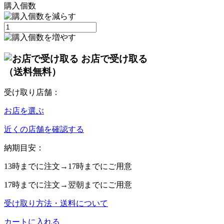
購入個数
お店で受け取る
（送料無料）
受け取り店舗：
お店を選ぶ
近くの店舗を確認する
納期目安：
13時
までに注文→
17時
までにご用意
17時
までに注文→
翌朝
までにご用意
受け取り方法・送料について
カートに入れる