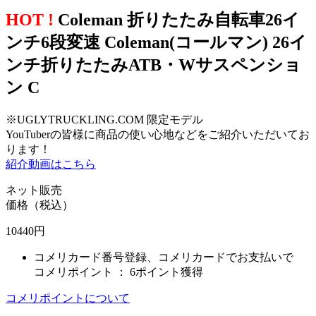
HOT !
Coleman 折りたたみ自転車26イ
ンチ6段変速 Coleman(コールマン) 26イ
ンチ折りたたみATB・Wサスペンショ
ン C
※UGLYTRUCKLING.COM 限定モデル
YouTuberの皆様に商品の使い心地などをご紹介いただいてお
ります！
紹介動画はこちら
ネット販売
価格（税込）
10440
円
コメリカード番号登録、コメリカードでお支払いで
コメリポイント ：
6ポイント獲得
コメリポイントについて