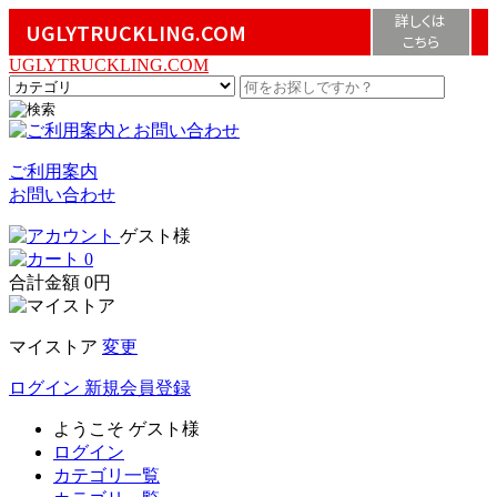
詳しくは
UGLYTRUCKLING.COM
こちら
UGLYTRUCKLING.COM
ご利用案内
お問い合わせ
ゲスト様
0
合計金額
0円
マイストア
変更
ログイン
新規会員登録
ようこそ
ゲスト様
ログイン
カテゴリ一覧