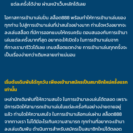
แต่ละครั้งได้ง่าย ผ่านหน้าเว็บหลักได้เลย
โอกาสการเข้ามาเล่นปั่น
สล็อต888
พร้อมทำให้การเข้ามาเล่นของ
ทุกท่าน ไปสู่การเข้ามาเล่นที่น่าสนใจอย่างมาก ท่านใดหวังอยากจะ
ลงเล่นสล็อต ที่มีการออกแบบให้ครบครัน ตอบสนองกับการเข้ามา
เล่นแต่ละครั้งมากที่สุด อยากจะให้เปิดใจ ในการเข้ามาเล่นจาก
ที่ทางเรามารีวิวได้เลย
เกมสล็อตแตกง่าย
การเข้ามาเล่นทุกครั้งจะ
เป็นเรื่องง่ายกว่าเดิมหลายเท่าแน่นอน
เริ่มต้นเดิมพันได้ทุกวัน เพียงเข้ามาสมัครเป็นสมาชิกใหม่ครั้งแรก
เท่านั้น
เหล่านักเดิมพันที่ให้ความสนใจ ในการเข้ามาลงเล่นได้ตลอด เพราะ
มีการเปิดให้สามารถเข้ามาเล่นในแต่ละครั้งกันอย่างง่ายดายอยู่
แล้ว ท่านใดให้ความสนใจ ในการเข้ามาเลือกเล่นผ่าน
สล็อต888
จากทางเรา ไม่ได้มีอะไรเกินความสามารถ ทุกท่านที่อยากจะเข้ามา
ลงเล่นเดิมพัน ดำเนินการสำหรับสมัครเป็นสมาชิกใหม่ได้ตลอด