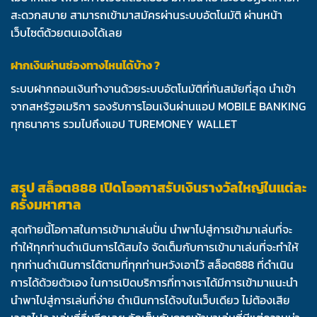
สะดวกสบาย สามารถเข้ามาสมัครผ่านระบบอัตโนมัติ ผ่านหน้า
เว็บไซต์ด้วยตนเองได้เลย
ฝากเงินผ่านช่องทางไหนได้บ้าง ?​
ระบบฝากถอนเงินทำงานด้วยระบบอัตโนมัติที่ทันสมัยที่สุด นำเข้า
จากสหรัฐอเมริกา รองรับการโอนเงินผ่านแอป MOBILE BANKING
ทุกธนาคาร รวมไปถึงแอป TUREMONEY WALLET
สรุป สล็อต888 เปิดโออกาสรับเงินรางวัลใหญ่ในแต่ละ
ครั้งมหาศาล
สุดท้ายนี้โอกาสในการเข้ามาเล่นปั่น นำพาไปสู่การเข้ามาเล่นที่จะ
ทำให้ทุกท่านดำเนินการได้สมใจ จัดเต็มกับการเข้ามาเล่นที่จะทำให้
ทุกท่านดำเนินการได้ตามที่ทุกท่านหวังเอาไว้
สล็อต888
ที่ดำเนิน
การได้ด้วยตัวเอง ในการเปิดบริการที่ทางเราได้มีการเข้ามาแนะนำ
นำพาไปสู่การเล่นที่ง่าย ดำเนินการได้จบในเว็บเดียว ไม่ต้องเสีย