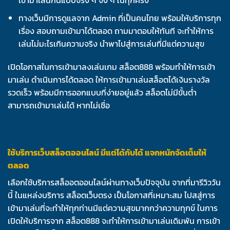
เข้ามาเล่นกันแบบจริง ๆ จัง ๆ ในทุกครั้ง
ทางเว็บมีการดูแลจาก Admin ที่เป็นคนไทย พร้อมให้บริการทุก
เรื่อง สอบถามเข้ามาได้ตลอด ถามมาตอบให้ทันที จะทำให้การ
เล่นไม่มะไรเกินความจริง นำพาไปสู่การเล่นที่มีแต่ความสุข
เปิดโอกาสในการเข้ามาลงเล่นเกม
สล็อต888
พร้อมทำให้การเข้า
มาเล่น ดำเนินการได้ตลอด ให้การเข้ามาเล่นสล็อตได้เงินรางวัล
รวดเร็ว พร้อมมีการออกแบบที่ง่ายอยู่แล้ว
สล็อตไม่มีขั้นต่ำ
สามารถเข้ามาเล่นได้ หากไม่เชื่อ
ใช้บริการเว็บสล็อตออนไลน์ มีแต่ได้กับได้ แจกหนักจัดเต็มให้
ตลอด
เลือกใช้บริการสล็ออตออนไลน์ผ่านทางเว็บปัจจุบัน จากที่มารีวิววัน
นี้ ในแหล่งบริการ สล็อตเว็บตรง เป็นโอกาสที่เหมาะสม ไปสสู่การ
เข้ามาเล่นที่จะทำให้ทุกท่านมีแต่ความสุขมากกว่าความทุกข์ ในการ
เปิดให้บริการจาก
สล็อต888
จะทำให้การเข้ามาเล่นเดิมพัน การเข้า