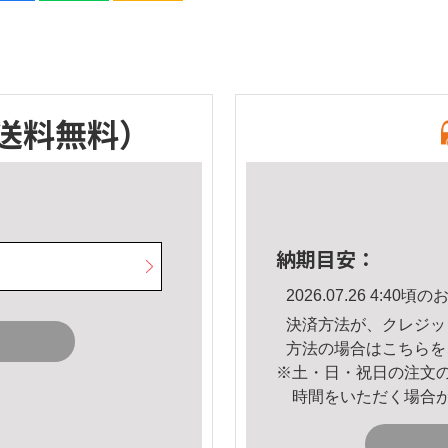
送料無料）
納期目安：
2026.07.26 4:4
決済方法が、クレジッ
方法の場合は
こちら
を
※土・日・祝日の注文
時間をいただく場合
。