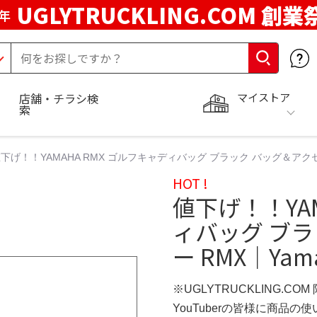
UGLYTRUCKLING.COM 創業
年
マイストア
店舗・チラシ検
索
下げ！！YAMAHA RMX ゴルフキャディバッグ ブラック バッグ＆アクセサ
HOT !
値下げ！！YAM
ィバッグ ブ
ー RMX｜Yam
※UGLYTRUCKLING.CO
YouTuberの皆様に商品