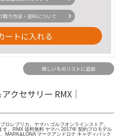
け取り方法・送料について
カートに入れる
欲しいものリストに追加
＆アクセサリー RMX｜
9 5型 プロレプリカ。ヤマハ ゴルフオンラインストア。
RMX 送料無料 ヤマハ 2017年 契約プロモデル
ます。MARK&LONA マークアンドロナ キャディバック