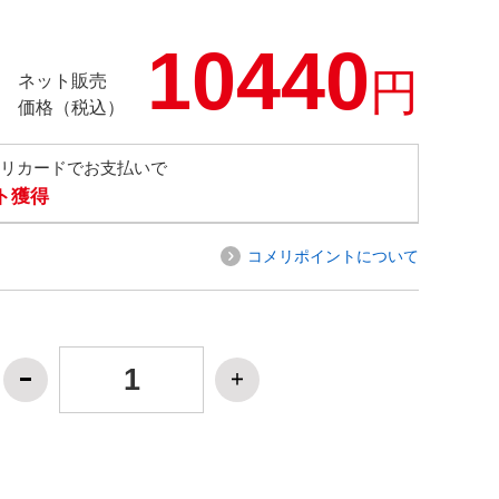
10440
円
ネット販売
価格（税込）
メリカードでお支払いで
ト獲得
コメリポイントについて