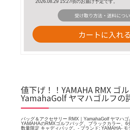
2026.08.29 15:27頃のお届け予定です。
受け取り方法・送料につ
カートに入れ
値下げ！！YAMAHA RMX 
YamahaGolf ヤマハゴルフ
バッグ＆アクセサリー RMX｜YamahaGolf ヤマ
YAMAHAのRMXゴルフバッグ、ブラックカラー、6
数量限定 キャディバッグ。- ブランド: YAMAHA- 