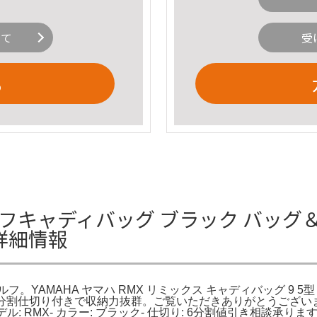
いて
受
る
ゴルフキャディバッグ ブラック バッグ
の詳細情報
ハゴルフ。YAMAHA ヤマハ RMX リミックス キャディバッグ 
分割仕切り付きで収納力抜群。ご覧いただきありがとうございます。
モデル: RMX- カラー: ブラック- 仕切り: 6分割値引き相談承り