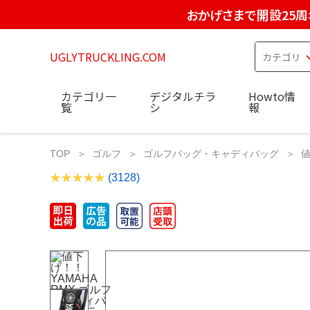
おかげさまで開設25周
UGLYTRUCKLING.COM
カテゴリ一
デジタルチラ
Howto情
覧
シ
報
TOP
ゴルフ
ゴルフバッグ・キャディバッグ
値
(3128)