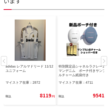
います
adidas レアルマドリード 11/12
特別限定品シャネルラクレーム
ユニフォーム
マンデニム ポーチ付きサンプ
ルチャーム紙袋付き
マイストア在庫：
2872
マイストア在庫：
4711
8119
9541
税込
円
税込
円