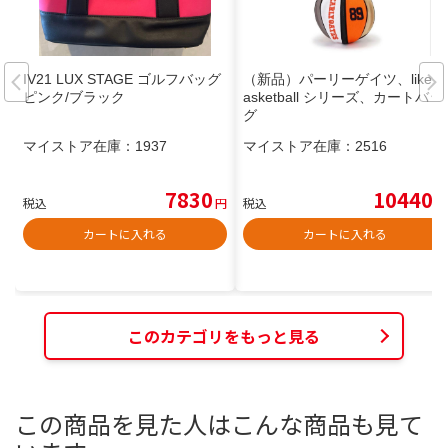
IV21 LUX STAGE ゴルフバッグ
（新品）パーリーゲイツ、like B
ピンク/ブラック
asketball シリーズ、カートバッ
グ
マイストア在庫：
1937
マイストア在庫：
2516
7830
10440
税込
円
税込
円
カートに入れる
カートに入れる
このカテゴリをもっと見る
この商品を見た人はこんな商品も見て