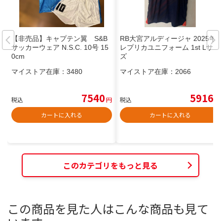
【非売品】キャプテン翼 S&B
RB大宮アルディージャ 2025年
サッカーウェア N.S.C. 10号 15
レプリカユニフォーム 1st Lサイ
0cm
ズ
マイストア在庫：
3480
マイストア在庫：
2066
7540
5916
税込
円
税込
円
カートに入れる
カートに入れる
このカテゴリをもっと見る
この商品を見た人はこんな商品も見て