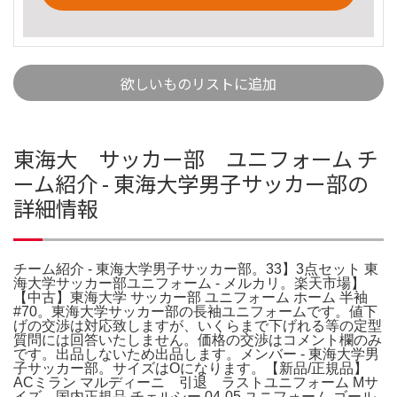
欲しいものリストに追加
東海大 サッカー部 ユニフォーム チ
ーム紹介 - 東海大学男子サッカー部の
詳細情報
チーム紹介 - 東海大学男子サッカー部。33】3点セット 東
海大学サッカー部ユニフォーム - メルカリ。楽天市場】
【中古】東海大学 サッカー部 ユニフォーム ホーム 半袖
#70。東海大学サッカー部の長袖ユニフォームです。値下
げの交渉は対応致しますが、いくらまで下げれる等の定型
質問には回答いたしません。価格の交渉はコメント欄のみ
です。出品しないため出品します。メンバー - 東海大学男
子サッカー部。サイズはOになります。【新品/正規品】
ACミラン マルディーニ 引退 ラストユニフォーム Mサ
イズ。国内正規品 チェルシー 04-05 ユニフォーム ゴール