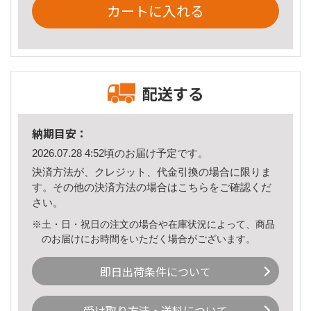
カートに入れる
配送する
納期目安：
2026.07.28 4:52頃のお届け予定です。
決済方法が、クレジット、代金引換の場合に限りま
す。その他の決済方法の場合は
こちら
をご確認くだ
さい。
※土・日・祝日の注文の場合や在庫状況によって、商品
のお届けにお時間をいただく場合がございます。
即日出荷条件について
受け取り方法・送料について