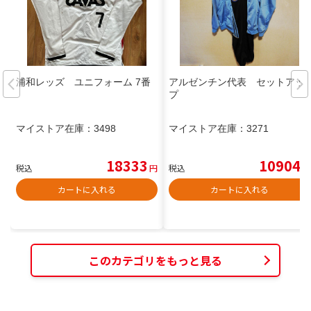
浦和レッズ ユニフォーム 7番
アルゼンチン代表 セットアッ
プ
マイストア在庫：
3498
マイストア在庫：
3271
18333
10904
税込
円
税込
円
カートに入れる
カートに入れる
このカテゴリをもっと見る