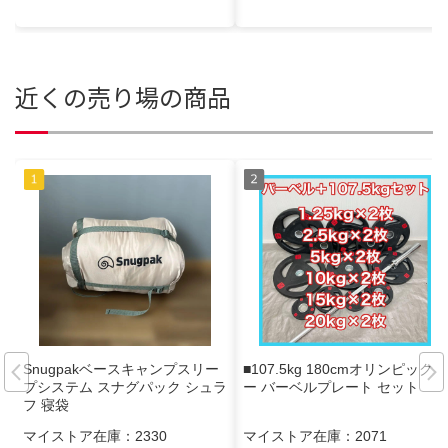
近くの売り場の商品
Snugpakベースキャンプスリー
■107.5kg 180cmオリンピックバ
プシステム スナグパック シュラ
ー バーベルプレート セット
フ 寝袋
マイストア在庫：
2330
マイストア在庫：
2071