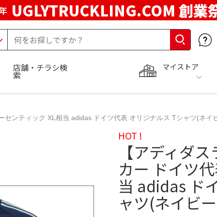
UGLYTRUCKLING.COM 創業
年
マイストア
店舗・チラシ検
索
ック XL相当 adidas ドイツ代表 オリジナルス Tシャツ(ネイビー) T
HOT !
【アディダス
カー ドイツ代
当 adidas
ャツ(ネイビー) 