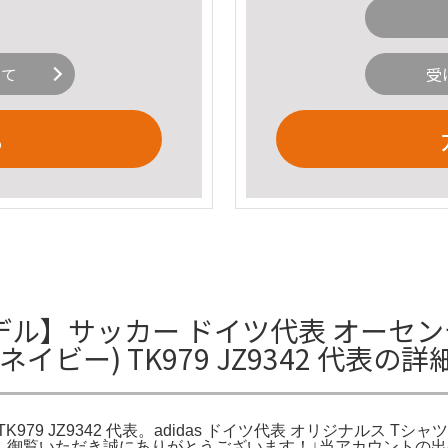
いて
受
る
】サッカー ドイツ代表 オーセンティッ
イビー) TK979 JZ9342 代表の
979 JZ9342 代表。adidas ドイツ代表 オリジナルス Tシャツ(ブ
7 代表。御覧いただき誠にありがとうございます！↓当アカウントの出品