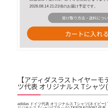
2026.08.14 21:21頃のお届け予定です。
受け取り方法・送料につ
カートに入れ
【アディダスラストイヤーモデル
ツ代表 オリジナルス Tシャツ(ネ
adidas ドイツ代表 オリジナルス Tシャツ(ネイビー) TK
リジナルス Tシャツ(ブラック) TK979 KG509