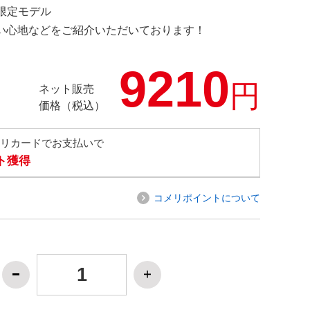
M 限定モデル
の使い心地などをご紹介いただいております！
9210
円
ネット販売
価格（税込）
メリカードでお支払いで
ト獲得
コメリポイントについて