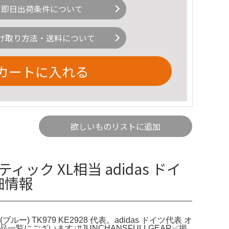
即日出荷条件について
け取り方法・送料について
カートに入れる
欲しいものリストに追加
ク XL相当 adidas ドイ
詳細情報
ルー) TK979 KE2928 代表。adidas ドイツ代表 オ
一覧にございます↓#JUNCHANSFULLGEAR✅掲