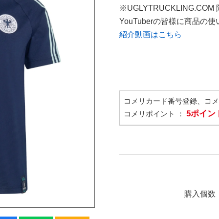
※UGLYTRUCKLING.CO
YouTuberの皆様に商品
紹介動画はこちら
コメリカード番号登録、コ
5ポイン
コメリポイント ：
購入個数