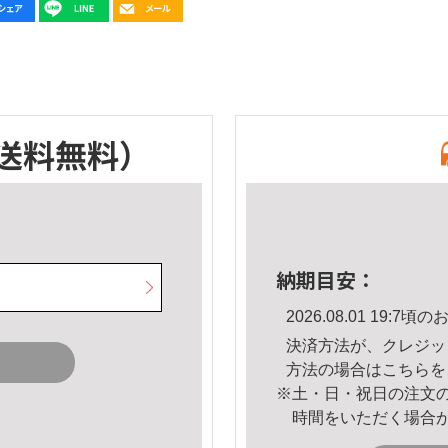
送料無料）
納期目安：
2026.08.01 19:
決済方法が、クレジッ
方法の場合は
こちら
を
※土・日・祝日の注文
時間をいただく場合
。